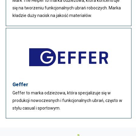
Mark The Helper to marka odzieżowa, która koncentruje
się na tworzeniu funkcjonalnych ubrań roboczych. Marka
kładzie duży nacisk na jakość materiałów.
Geffer
Geffer to marka odzieżowa, która specjalizuje się w
produkcji nowoczesnych i funkcjonalnych ubrań, często w
stylu casual i sportowym.