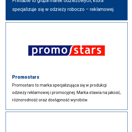
Printable to grupa marek odzieżowych, która
specjalizuje się w odzieży roboczo – reklamowej.
Promostars
Promostars to marka specjalizująca się w produkcji
odzieży reklamowej i promocyjnej. Marka stawia na jakość,
różnorodność oraz dostępność wyrobów.