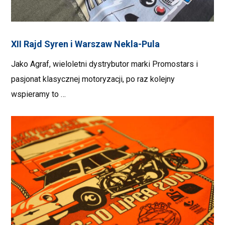
XII Rajd Syren i Warszaw Nekla-Pula
Jako Agraf, wieloletni dystrybutor marki Promostars i
pasjonat klasycznej motoryzacji, po raz kolejny
wspieramy to …