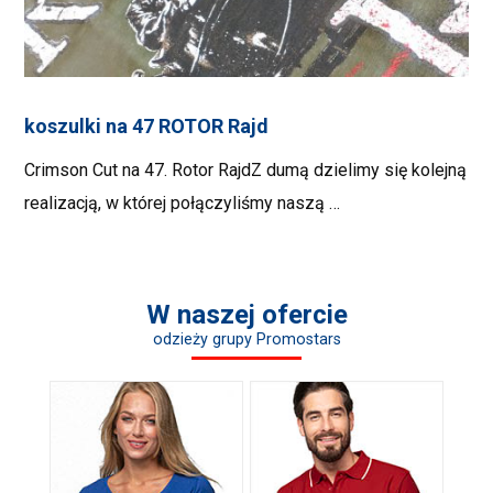
koszulki na 47 ROTOR Rajd
Crimson Cut na 47. Rotor RajdZ dumą dzielimy się kolejną
realizacją, w której połączyliśmy naszą …
W naszej ofercie
odzieży grupy Promostars