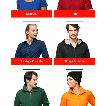
Koszulki
Polo
Swetry / Koszule
Bluzy / Spodnie