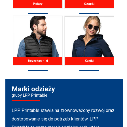
Polary
Czapki
Bezrękawniki
Kurtki
Marki odzieży
grupy LPP Printable
LPP Printable stawia na zrównoważony rozwój oraz
dostosowanie się do potrzeb klientów. LPP