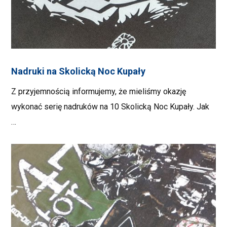
Nadruki na Skolicką Noc Kupały
Z przyjemnością informujemy, że mieliśmy okazję
wykonać serię nadruków na 10 Skolicką Noc Kupały. Jak
…