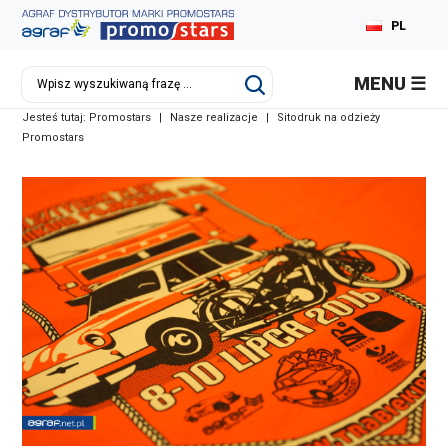
PL
EN
MENU
DE
Jesteś tutaj:
Promostars
|
Nasze realizacje
|
Sitodruk na odzieży
Promostars