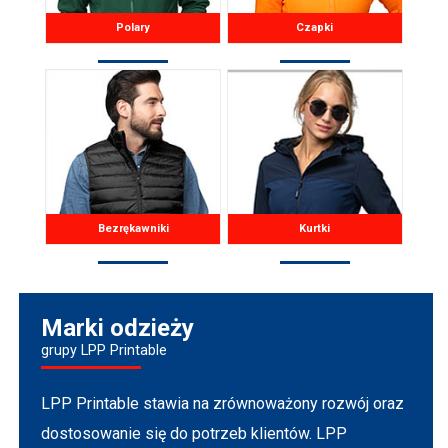
Polary
Czapki
Bezrękawniki
Kurtki
Marki odzieży
grupy LPP Printable
LPP Printable stawia na zrównoważony rozwój oraz
dostosowanie się do potrzeb klientów. LPP