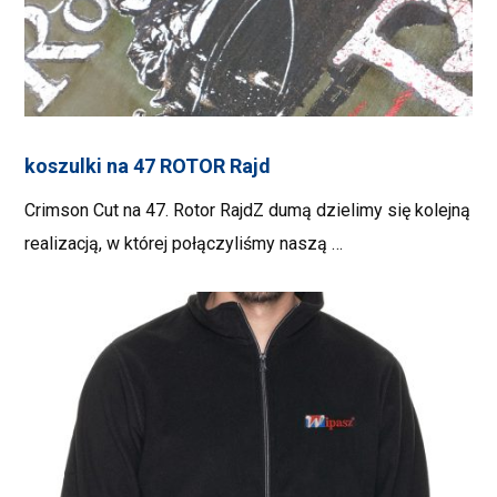
koszulki na 47 ROTOR Rajd
Crimson Cut na 47. Rotor RajdZ dumą dzielimy się kolejną
realizacją, w której połączyliśmy naszą …