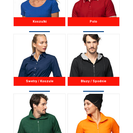
Koszulki
Polo
Swetry / Koszule
Bluzy / Spodnie