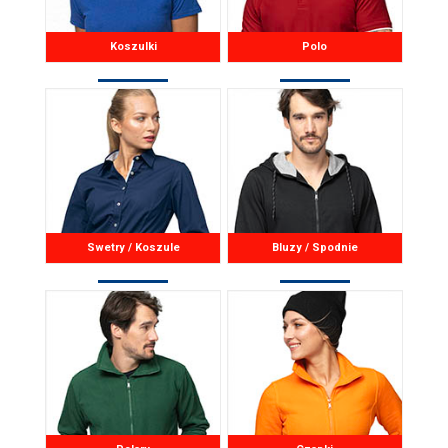
Koszulki
Polo
Swetry / Koszule
Bluzy / Spodnie