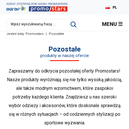
PL
EN
MENU
DE
Jesteś tutaj:
Promostars
|
Pozostałe
RU
Pozostałe
produkty w naszej ofercie
Zapraszamy do odkrycia pozostałej oferty Promostars!
Nasze produkty wyróżniają się nie tylko wysoką jakością,
ale także modnym wzornictwem, które zaspokoi
potrzeby każdego klienta. Znajdziesz u nas szeroki
wybór odzieży i akcesoriów, które doskonale sprawdzą
się w różnych sytuacjach – od codziennych stylizacji po
sportowe wyzwania.