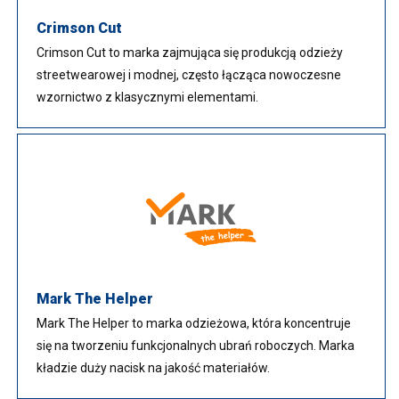
Crimson Cut
Crimson Cut to marka zajmująca się produkcją odzieży
streetwearowej i modnej, często łącząca nowoczesne
wzornictwo z klasycznymi elementami.
Mark The Helper
Mark The Helper to marka odzieżowa, która koncentruje
się na tworzeniu funkcjonalnych ubrań roboczych. Marka
kładzie duży nacisk na jakość materiałów.