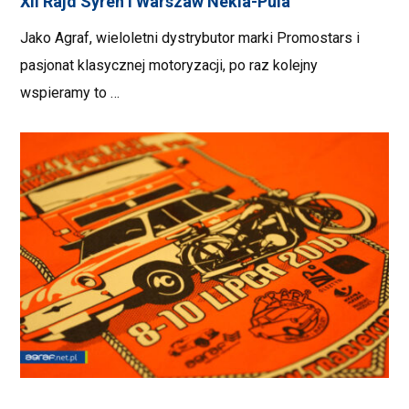
XII Rajd Syren i Warszaw Nekla-Pula
Jako Agraf, wieloletni dystrybutor marki Promostars i
pasjonat klasycznej motoryzacji, po raz kolejny
wspieramy to …