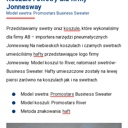
Jonnesway
Model swetra: Promostars Business Sweater
Przedstawiamy swetry oraz
koszule
, które wykonaliśmy
dla firmy AB – importera narzędzi pneumatycznych
Jonnesway.Na niebieskich koszulach i czarnych swetrach
umieściliśmy
hafty
przedstawiające logo firmy
Jonnesway. Model koszul to River, natomiast swetrów-
Business Sweater. Hafty umieszczone zostały na lewej
piersi zarówno na koszulach jak i na swetrach.
Model swetra:
Promostars
Business Sweater
Model koszuli: Promostars River
Metoda znakowania:
haft