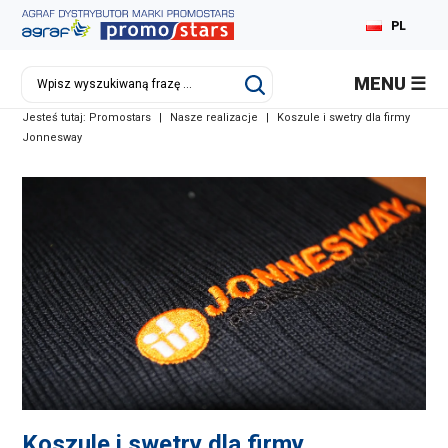
PL
MENU
Jesteś tutaj:
Promostars
|
Nasze realizacje
|
Koszule i swetry dla firmy
Jonnesway
Koszule i swetry dla firmy