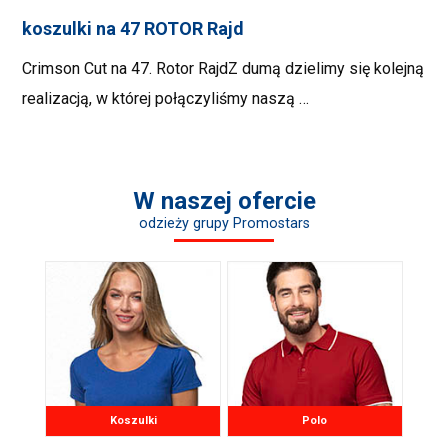
koszulki na 47 ROTOR Rajd
Crimson Cut na 47. Rotor RajdZ dumą dzielimy się kolejną
realizacją, w której połączyliśmy naszą …
W naszej ofercie
odzieży grupy Promostars
Koszulki
Polo