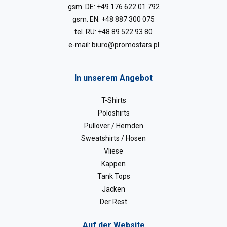
gsm. DE:
+49 176 622 01 792
gsm. EN:
+48 887 300 075
tel. RU:
+48 89 522 93 80
e-mail:
biuro@promostars.pl
In unserem Angebot
T-Shirts
Poloshirts
Pullover / Hemden
Sweatshirts / Hosen
Vliese
Kappen
Tank Tops
Jacken
Der Rest
Auf der Website