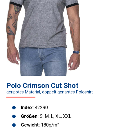
Polo Crimson Cut Shot
geripptes Material, doppelt genähtes Poloshirt
Index:
42290
Größen:
S, M, L, XL, XXL
Gewicht:
180g/m²