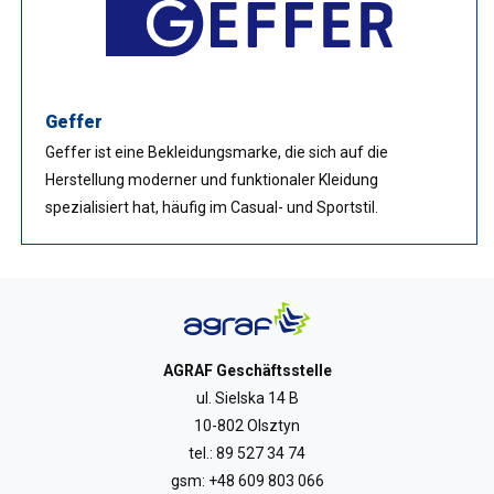
Geffer
Geffer ist eine Bekleidungsmarke, die sich auf die
Herstellung moderner und funktionaler Kleidung
spezialisiert hat, häufig im Casual- und Sportstil.
AGRAF Geschäftsstelle
ul. Sielska 14 B
10-802 Olsztyn
tel.:
89 527 34 74
gsm:
+48 609 803 066