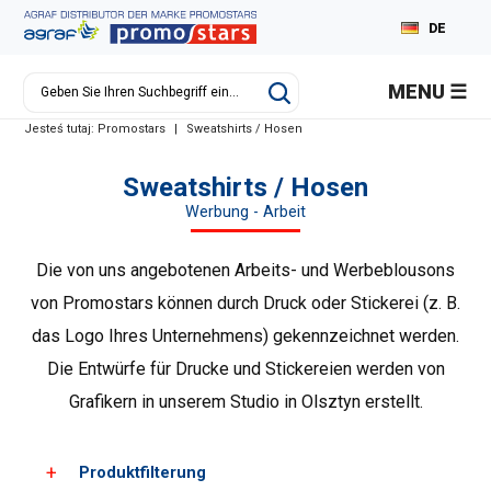
DE
PL
MENU
EN
Jesteś tutaj:
Promostars
|
Sweatshirts / Hosen
RU
Sweatshirts / Hosen
Werbung - Arbeit
Die von uns angebotenen Arbeits- und Werbeblousons
von Promostars können durch Druck oder Stickerei (z. B.
das Logo Ihres Unternehmens) gekennzeichnet werden.
Die Entwürfe für Drucke und Stickereien werden von
Grafikern in unserem Studio in Olsztyn erstellt.
Produktfilterung