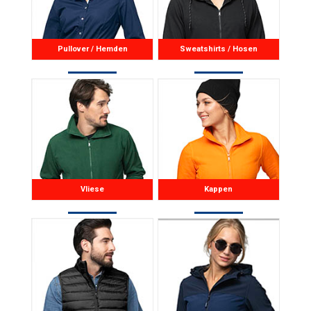
Pullover / Hemden
Sweatshirts / Hosen
Vliese
Kappen