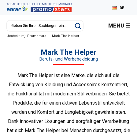
DE
PL
MENU
EN
Jesteś tutaj:
Promostars
|
Mark The Helper
RU
Mark The Helper
Berufs- und Werbebekleidung
Mark The Helper ist eine Marke, die sich auf die
Entwicklung von Kleidung und Accessoires konzentriert,
die Funktionalität mit modernem Stil verbinden. Sie bietet
Produkte, die für einen aktiven Lebensstil entwickelt
wurden und Komfort und Langlebigkeit gewährleisten.
Dank innovativer Lösungen und sorgfältiger Verarbeitung
hat sich Mark The Helper bei Menschen durchgesetzt, die