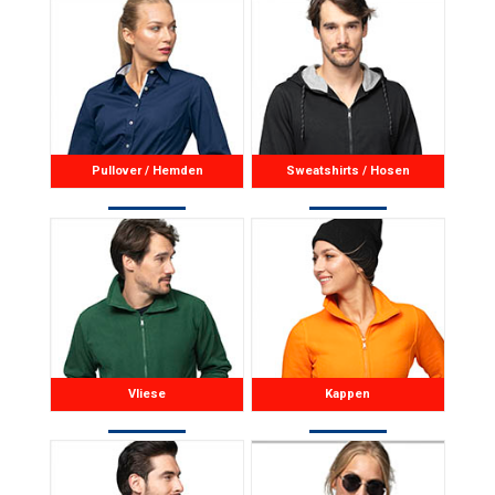
Pullover / Hemden
Sweatshirts / Hosen
Vliese
Kappen