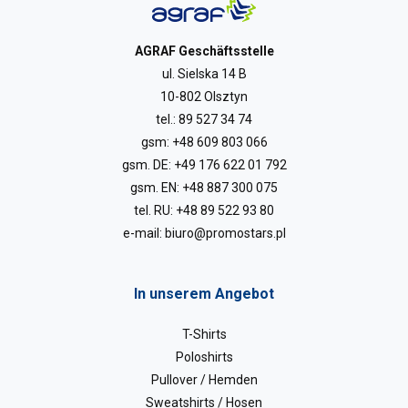
AGRAF Geschäftsstelle
ul. Sielska 14 B
10-802 Olsztyn
tel.:
89 527 34 74
gsm:
+48 609 803 066
gsm. DE:
+49 176 622 01 792
gsm. EN:
+48 887 300 075
tel. RU:
+48 89 522 93 80
e-mail:
biuro@promostars.pl
In unserem Angebot
T-Shirts
Poloshirts
Pullover / Hemden
Sweatshirts / Hosen