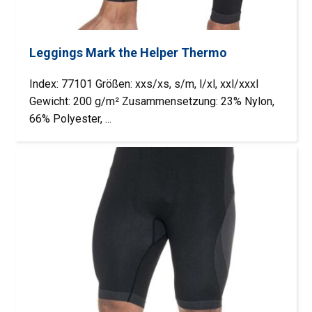
Leggings Mark the Helper Thermo
Index: 77101 Größen: xxs/xs, s/m, l/xl, xxl/xxxl
Gewicht: 200 g/m² Zusammensetzung: 23% Nylon,
66% Polyester, ...