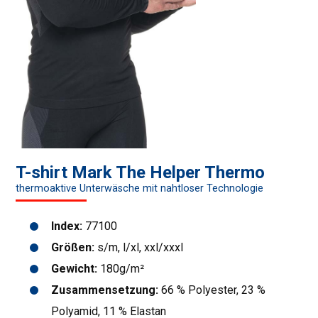
T-shirt Mark The Helper Thermo
thermoaktive Unterwäsche mit nahtloser Technologie
Index:
77100
Größen:
s/m, l/xl, xxl/xxxl
Gewicht:
180g/m²
Zusammensetzung:
66 % Polyester, 23 %
Polyamid, 11 % Elastan