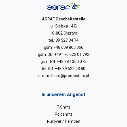
AGRAF Geschäftsstelle
ul. Sielska 14 B
10-802 Olsztyn
tel.:
89 527 34 74
gsm:
+48 609 803 066
gsm. DE:
+49 176 622 01 792
gsm. EN:
+48 887 300 075
tel. RU:
+48 89 522 93 80
e-mail:
biuro@promostars.pl
In unserem Angebot
T-Shirts
Poloshirts
Pullover / Hemden