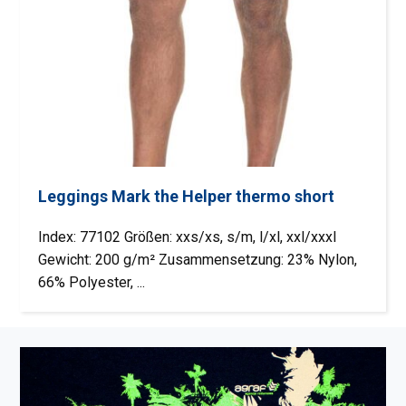
Leggings Mark the Helper thermo short
Index: 77102 Größen: xxs/xs, s/m, l/xl, xxl/xxxl
Gewicht: 200 g/m² Zusammensetzung: 23% Nylon,
66% Polyester, ...