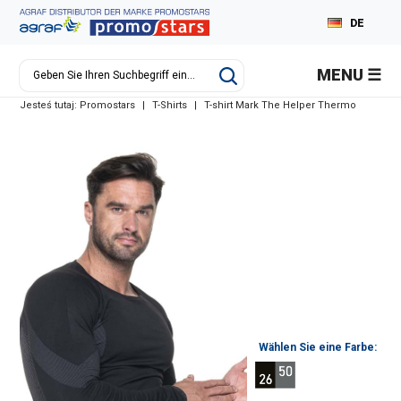
DE
PL
MENU
EN
Jesteś tutaj:
Promostars
|
T-Shirts
|
T-shirt Mark The Helper Thermo
RU
Wählen Sie eine Farbe: