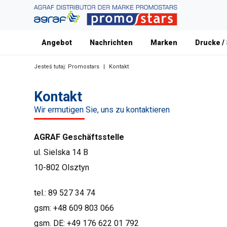
Angebot
Nachrichten
Marken
Drucke /
Jesteś tutaj:
Promostars
|
Kontakt
Kontakt
Wir ermutigen Sie, uns zu kontaktieren
AGRAF Geschäftsstelle
ul. Sielska 14 B
10-802 Olsztyn
tel.:
89 527 34 74
gsm:
+48 609 803 066
gsm. DE:
+49 176 622 01 792