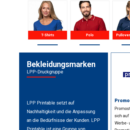
T-Shirts
Polo
Pullove
Bekleidungsmarken
LPP-Druckgruppe
Promo
LPP Printable setzt auf
Promosta
Nachhaltigkeit und die Anpassung
sich auf
an die Bedürfnisse der Kunden. LPP
Werbe- 
Printable ist eine Gruppe von