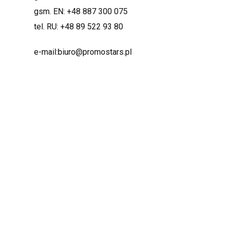
gsm. EN:
+48 887 300 075
tel. RU:
+48 89 522 93 80
e-mail:
biuro@promostars.pl