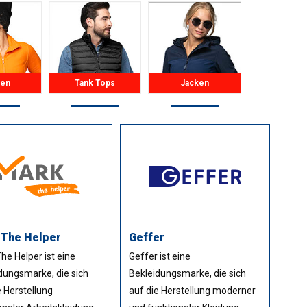
pen
Tank Tops
Jacken
 The Helper
Geffer
he Helper ist eine
Geffer ist eine
dungsmarke, die sich
Bekleidungsmarke, die sich
e Herstellung
auf die Herstellung moderner