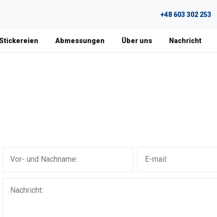
+48 603 302 253
 Stickereien
Abmessungen
Über uns
Nachricht