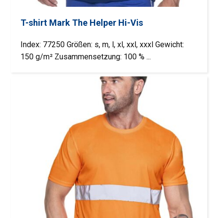
T-shirt Mark The Helper Hi-Vis
Index: 77250 Größen: s, m, l, xl, xxl, xxxl Gewicht:
150 g/m² Zusammensetzung: 100 % ...