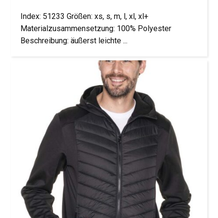
Index: 51233 Größen: xs, s, m, l, xl, xl+
Materialzusammensetzung: 100% Polyester
Beschreibung: äußerst leichte ...