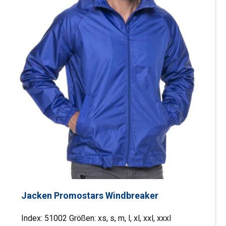
Jacken Promostars Windbreaker
Index: 51002 Größen: xs, s, m, l, xl, xxl, xxxl