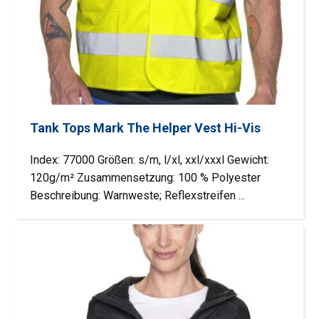
Tank Tops Mark The Helper Vest Hi-Vis
Index: 77000 Größen: s/m, l/xl, xxl/xxxl Gewicht:
120g/m² Zusammensetzung: 100 % Polyester
Beschreibung: Warnweste; Reflexstreifen ...