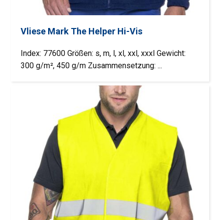
Vliese Mark The Helper Hi-Vis
Index: 77600 Größen: s, m, l, xl, xxl, xxxl Gewicht:
300 g/m², 450 g/m Zusammensetzung: ...