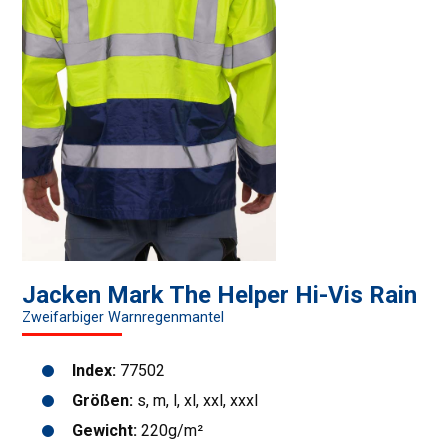
Jacken Mark The Helper Hi-Vis Rain
Zweifarbiger Warnregenmantel
Index:
77502
Größen:
s, m, l, xl, xxl, xxxl
Gewicht:
220g/m²