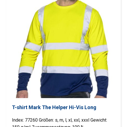
T-shirt Mark The Helper Hi-Vis Long
Index: 77260 Größen: s, m, l, xl, xxl, xxxl Gewicht: