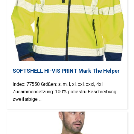
SOFTSHELL HI-VIS PRINT Mark The Helper
Index: 77550 Größen: s, m, l, xl, xxl, xxxl, 4xl
Zusammensetzung: 100% poliestru Beschreibung:
zweifarbige ...