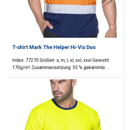
T-shirt Mark The Helper Hi-Vis Duo
Index: 77270 Größen: s, m, l, xl, xxl, xxxl Gewicht:
170g/m² Zusammensetzung: 55 % gekämmte ...