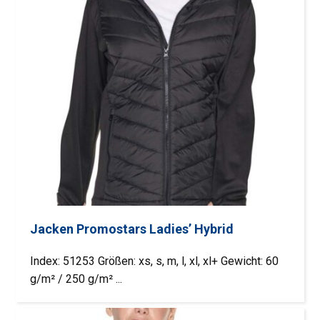
Jacken Promostars Ladies’ Hybrid
Index: 51253 Größen: xs, s, m, l, xl, xl+ Gewicht: 60
g/m² / 250 g/m² ...