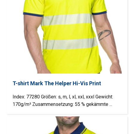
T-shirt Mark The Helper Hi-Vis Print
Index: 77280 Größen: s, m, l, xl, xxl, xxxl Gewicht:
170g/m² Zusammensetzung: 55 % gekämmte ...