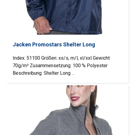
Jacken Promostars Shelter Long
Index: 51100 Größen: xs/s, m/l, xl/xxl Gewicht:
70g/m² Zusammensetzung: 100 % Polyester
Beschreibung: Shelter Long ...