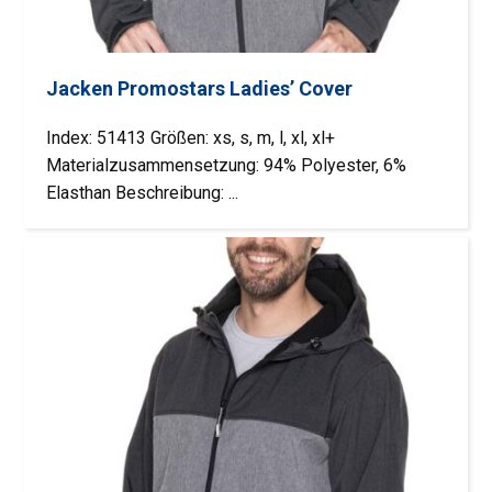
Jacken Promostars Ladies’ Cover
Index: 51413 Größen: xs, s, m, l, xl, xl+
Materialzusammensetzung: 94% Polyester, 6%
Elasthan Beschreibung: ...