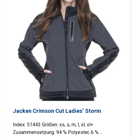
Jacken Crimson Cut Ladies‘ Storm
Index: 51443 Größen: xs, s, m, l, xl, xl+
Zusammensetzung: 94 % Polyester, 6 % ...