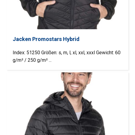
Jacken Promostars Hybrid
Index: 51250 Größen: s, m, l, xl, xxl, xxxl Gewicht: 60
g/m² / 250 g/m² ...