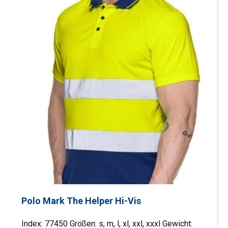
Polo Mark The Helper Hi-Vis
Index: 77450 Größen: s, m, l, xl, xxl, xxxl Gewicht: