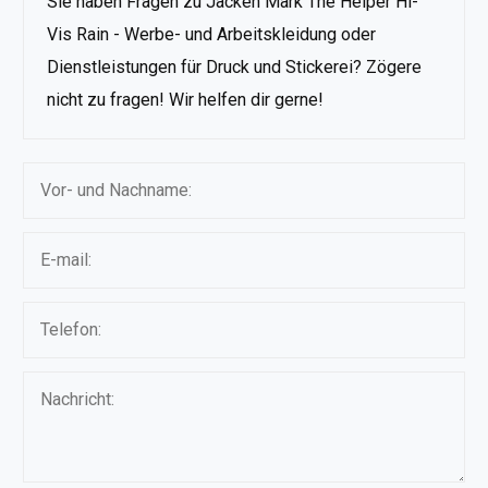
Sie haben Fragen zu Jacken Mark The Helper Hi-
Vis Rain - Werbe- und Arbeitskleidung oder
Dienstleistungen für Druck und Stickerei? Zögere
nicht zu fragen! Wir helfen dir gerne!