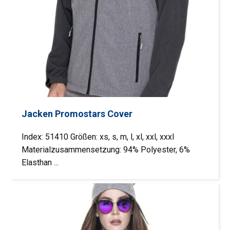
Jacken Promostars Cover
Index: 51410 Größen: xs, s, m, l, xl, xxl, xxxl
Materialzusammensetzung: 94% Polyester, 6%
Elasthan ...