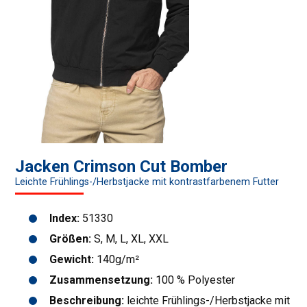
Jacken Crimson Cut Bomber
Leichte Frühlings-/Herbstjacke mit kontrastfarbenem Futter
Index:
51330
Größen:
S, M, L, XL, XXL
Gewicht:
140g/m²
Zusammensetzung:
100 % Polyester
Beschreibung:
leichte Frühlings-/Herbstjacke mit