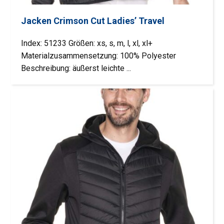
Jacken Crimson Cut Ladies’ Travel
Index: 51233 Größen: xs, s, m, l, xl, xl+
Materialzusammensetzung: 100% Polyester
Beschreibung: äußerst leichte ...