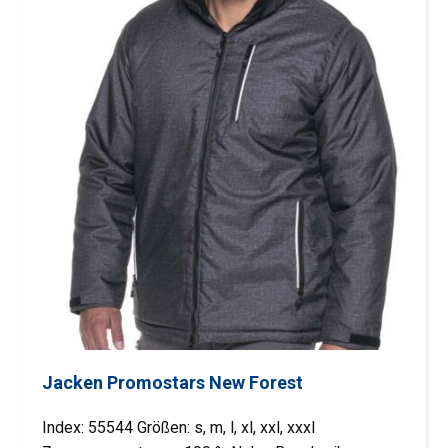
Jacken Promostars New Forest
Index: 55544 Größen: s, m, l, xl, xxl, xxxl