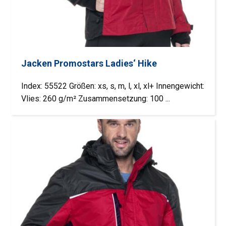
Jacken Promostars Ladies‘ Hike
Index: 55522 Größen: xs, s, m, l, xl, xl+ Innengewicht:
Vlies: 260 g/m² Zusammensetzung: 100 ...