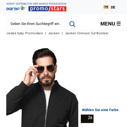
DE
EN
MENU
RU
Jesteś tutaj:
Promostars
|
Jacken
|
Jacken Crimson Cut Bomber
Wählen Sie eine Farbe: