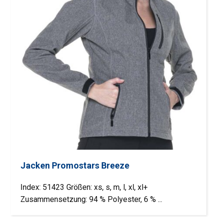
Jacken Promostars Breeze
Index: 51423 Größen: xs, s, m, l, xl, xl+
Zusammensetzung: 94 % Polyester, 6 % ...