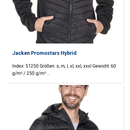
Jacken Promostars Hybrid
Index: 51250 Größen: s, m, l, xl, xxl, xxxl Gewicht: 60
g/m² / 250 g/m² ...