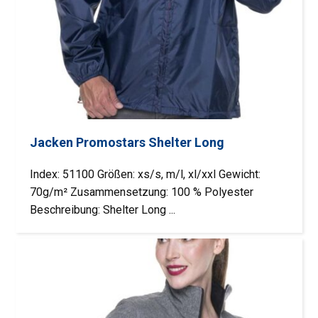
Jacken Promostars Shelter Long
Index: 51100 Größen: xs/s, m/l, xl/xxl Gewicht:
70g/m² Zusammensetzung: 100 % Polyester
Beschreibung: Shelter Long ...