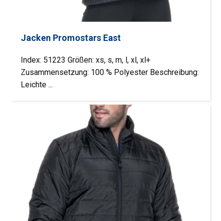
Jacken Promostars East
Index: 51223 Größen: xs, s, m, l, xl, xl+
Zusammensetzung: 100 % Polyester Beschreibung:
Leichte ...