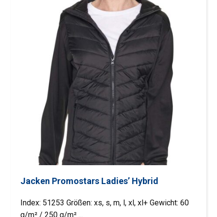
Jacken Promostars Ladies’ Hybrid
Index: 51253 Größen: xs, s, m, l, xl, xl+ Gewicht: 60
g/m² / 250 g/m² ...