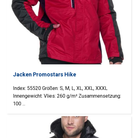
Jacken Promostars Hike
Index: 55520 Größen: S, M, L, XL, XXL, XXXL
Innengewicht: Vlies: 260 g/m² Zusammensetzung:
100 ...