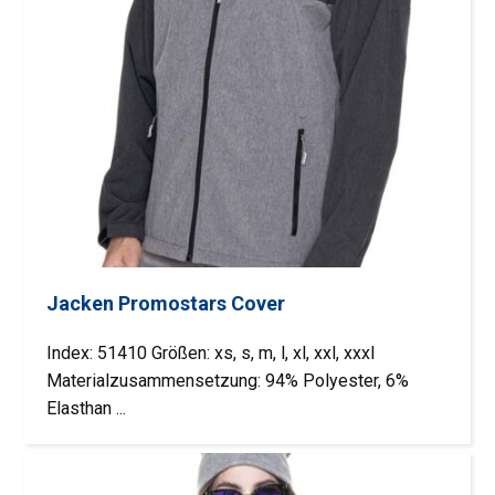
Jacken Promostars Cover
Index: 51410 Größen: xs, s, m, l, xl, xxl, xxxl
Materialzusammensetzung: 94% Polyester, 6%
Elasthan ...