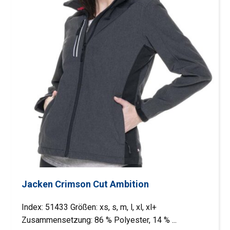
Jacken Crimson Cut Ambition
Index: 51433 Größen: xs, s, m, l, xl, xl+
Zusammensetzung: 86 % Polyester, 14 % ...