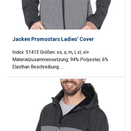
Jacken Promostars Ladies’ Cover
Index: 51413 Größen: xs, s, m, l, xl, xl+
Materialzusammensetzung: 94% Polyester, 6%
Elasthan Beschreibung: ...