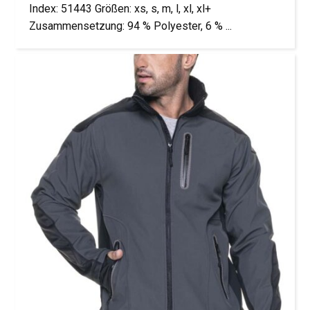
Index: 51443 Größen: xs, s, m, l, xl, xl+
Zusammensetzung: 94 % Polyester, 6 % ...