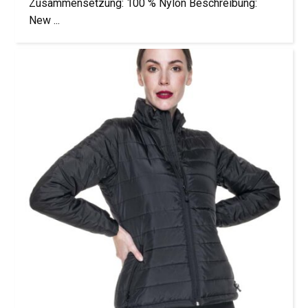
Zusammensetzung: 100 % Nylon Beschreibung:
New ...