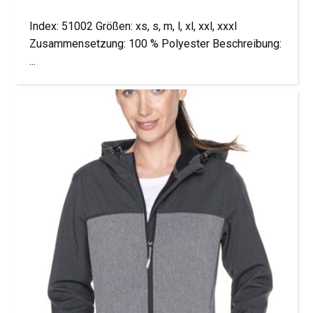
Index: 51002 Größen: xs, s, m, l, xl, xxl, xxxl
Zusammensetzung: 100 % Polyester Beschreibung:
...