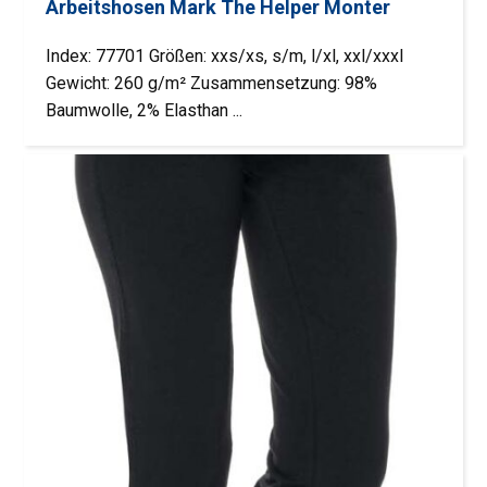
Arbeitshosen Mark The Helper Monter
Index: 77701 Größen: xxs/xs, s/m, l/xl, xxl/xxxl
Gewicht: 260 g/m² Zusammensetzung: 98%
Baumwolle, 2% Elasthan ...