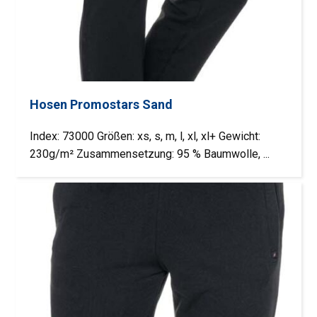
Hosen Promostars Sand
Index: 73000 Größen: xs, s, m, l, xl, xl+ Gewicht:
230g/m² Zusammensetzung: 95 % Baumwolle, ...