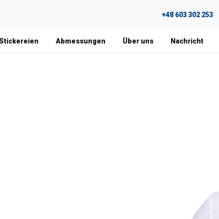
+48 603 302 253
 Stickereien
Abmessungen
Über uns
Nachricht