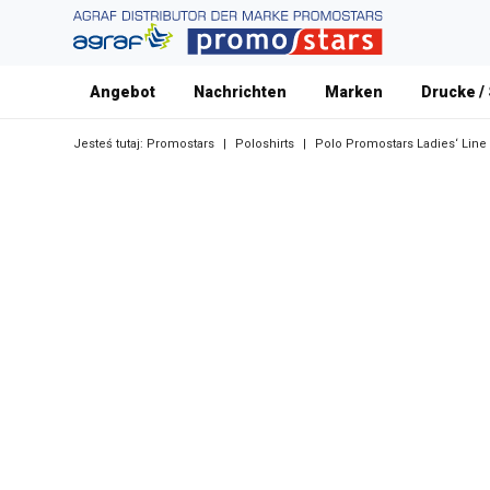
Angebot
Nachrichten
Marken
Drucke /
Jesteś tutaj:
Promostars
|
Poloshirts
|
Polo Promostars Ladies‘ Line