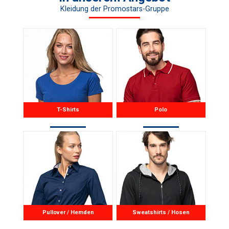
Kleidung der Promostars-Gruppe
Pikee; drei Knöpfe
T-Shirts
Polo
Pullover / Hemden
Sweatshirts / Hosen