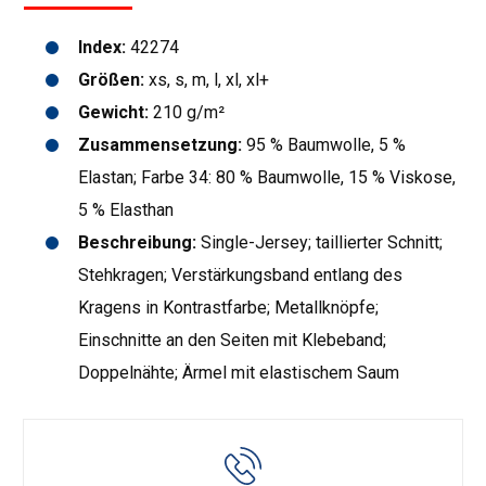
Index:
42274
Größen:
xs, s, m, l, xl, xl+
Gewicht:
210 g/m²
Zusammensetzung:
95 % Baumwolle, 5 %
Elastan; Farbe 34: 80 % Baumwolle, 15 % Viskose,
5 % Elasthan
Beschreibung:
Single-Jersey; taillierter Schnitt;
Stehkragen; Verstärkungsband entlang des
Kragens in Kontrastfarbe; Metallknöpfe;
Einschnitte an den Seiten mit Klebeband;
Doppelnähte; Ärmel mit elastischem Saum