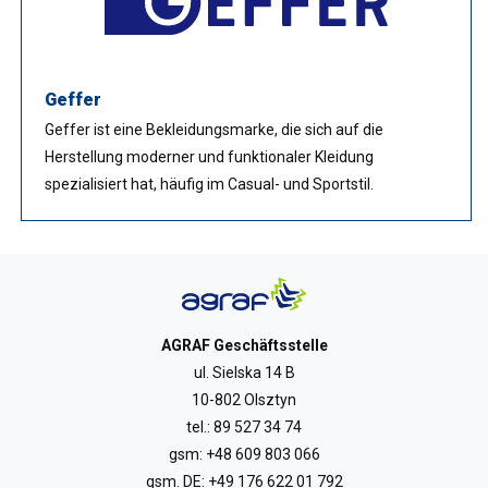
Geffer
Geffer ist eine Bekleidungsmarke, die sich auf die
Herstellung moderner und funktionaler Kleidung
spezialisiert hat, häufig im Casual- und Sportstil.
AGRAF Geschäftsstelle
ul. Sielska 14 B
10-802 Olsztyn
tel.:
89 527 34 74
gsm:
+48 609 803 066
gsm. DE:
+49 176 622 01 792