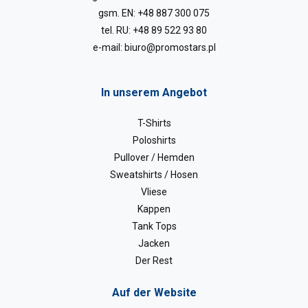
gsm. EN:
+48 887 300 075
tel. RU:
+48 89 522 93 80
e-mail:
biuro@promostars.pl
In unserem Angebot
T-Shirts
Poloshirts
Pullover / Hemden
Sweatshirts / Hosen
Vliese
Kappen
Tank Tops
Jacken
Der Rest
Auf der Website