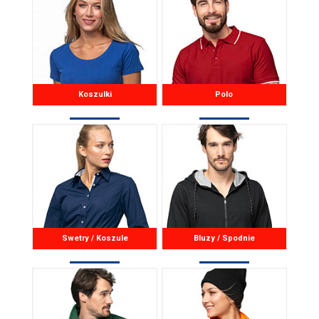
Koszulki
Polo
Swetry / Koszule
Bluzy / Spodnie