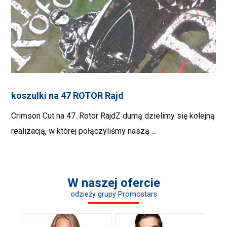
koszulki na 47 ROTOR Rajd
Crimson Cut na 47. Rotor RajdZ dumą dzielimy się kolejną
realizacją, w której połączyliśmy naszą …
W naszej ofercie
odzieży grupy Promostars