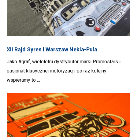
XII Rajd Syren i Warszaw Nekla-Pula
Jako Agraf, wieloletni dystrybutor marki Promostars i
pasjonat klasycznej motoryzacji, po raz kolejny
wspieramy to …