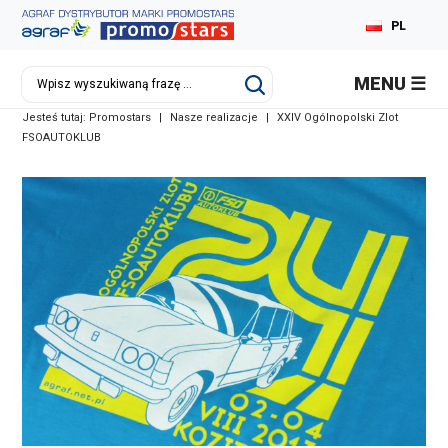
PL
MENU
Jesteś tutaj:
Promostars
|
Nasze realizacje
|
XXIV Ogólnopolski Zlot
FSOAUTOKLUB