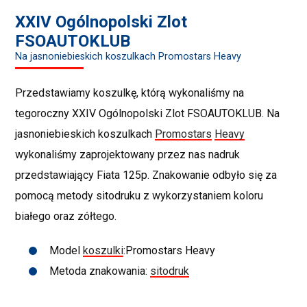
XXIV Ogólnopolski Zlot
FSOAUTOKLUB
Na jasnoniebieskich koszulkach Promostars Heavy
Przedstawiamy koszulkę, którą wykonaliśmy na
tegoroczny XXIV Ogólnopolski Zlot FSOAUTOKLUB. Na
jasnoniebieskich koszulkach
Promostars
Heavy
wykonaliśmy zaprojektowany przez nas nadruk
przedstawiający Fiata 125p. Znakowanie odbyło się za
pomocą metody sitodruku z wykorzystaniem koloru
białego oraz zółtego.
Model
koszulki
:Promostars Heavy
Metoda znakowania:
sitodruk