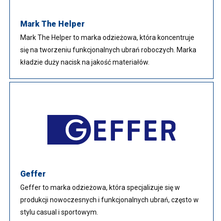
Mark The Helper
Mark The Helper to marka odzieżowa, która koncentruje
się na tworzeniu funkcjonalnych ubrań roboczych. Marka
kładzie duży nacisk na jakość materiałów.
Geffer
Geffer to marka odzieżowa, która specjalizuje się w
produkcji nowoczesnych i funkcjonalnych ubrań, często w
stylu casual i sportowym.