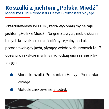
Koszulki z jachtem „Polska Miedź”
Model koszulki: Promostars Heavy i Promostars Voyage
Przedstawiamy
koszulki
, które wykonaliśmy na rejs
jachtem „Polska Miedź”. Na granatowych, niebieskich i
białych koszulkach umieściliśmy błękitny nadruk
przedstawiający jacht, płynący wśród wzburzonych fal. Z
oceanu wyskakuje marlin a nad łodzią unoszą się ryby
latające.
Model koszulki: Promostars Heavy i
Promostars
Voyage
Metoda znakowania:
sitodruk