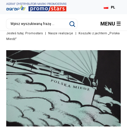
PL
MENU
Jesteś tutaj:
Promostars
|
Nasze realizacje
|
Koszulki z jachtem „Polska
Miedź”