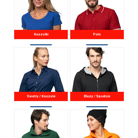
Koszulki
Polo
Swetry / Koszule
Bluzy / Spodnie