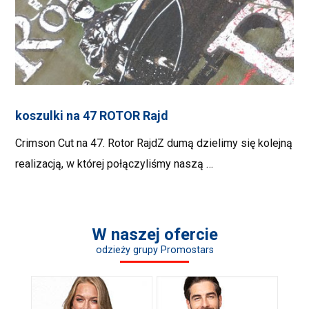
koszulki na 47 ROTOR Rajd
Crimson Cut na 47. Rotor RajdZ dumą dzielimy się kolejną
realizacją, w której połączyliśmy naszą …
W naszej ofercie
odzieży grupy Promostars