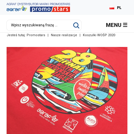
PL
MENU
Jesteś tutaj:
Promostars
|
Nasze realizacje
|
Koszulki WOŚP 2020