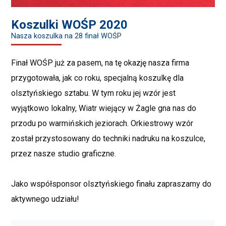
Koszulki WOŚP 2020
Nasza koszulka na 28 finał WOŚP
Finał
WOŚP
już za pasem, na tę okazję nasza firma
przygotowała, jak co roku, specjalną koszulkę dla
olsztyńskiego sztabu. W tym roku jej wzór jest
wyjątkowo lokalny, Wiatr wiejący w Żagle gna nas do
przodu po warmińskich jeziorach. Orkiestrowy wzór
został przystosowany do techniki nadruku na koszulce,
przez nasze studio graficzne.
Jako współsponsor olsztyńskiego finału zapraszamy do
aktywnego udziału!