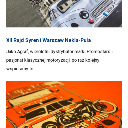
XII Rajd Syren i Warszaw Nekla-Pula
Jako Agraf, wieloletni dystrybutor marki Promostars i
pasjonat klasycznej motoryzacji, po raz kolejny
wspieramy to …