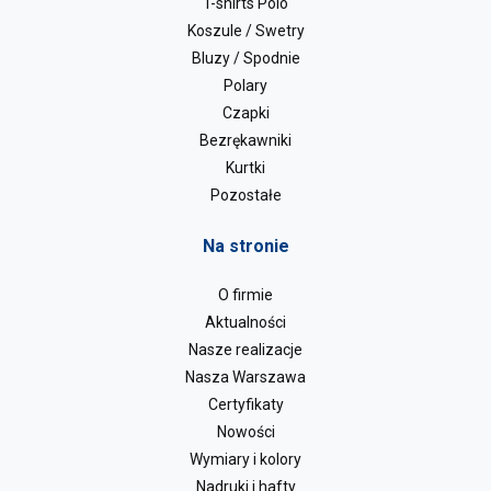
T-shirts Polo
Koszule / Swetry
Bluzy / Spodnie
Polary
Czapki
Bezrękawniki
Kurtki
Pozostałe
Na stronie
O firmie
Aktualności
Nasze realizacje
Nasza Warszawa
Certyfikaty
Nowości
Wymiary i kolory
Nadruki i hafty