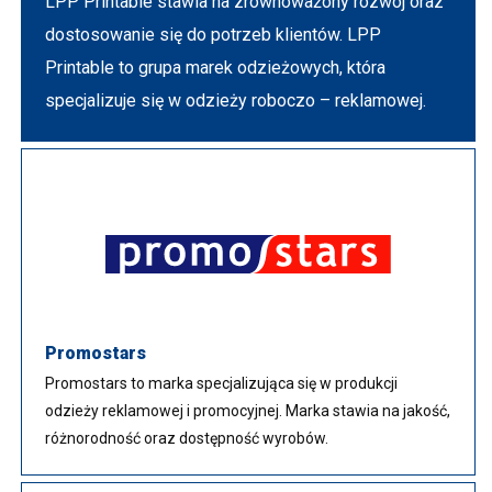
LPP Printable stawia na zrównoważony rozwój oraz
dostosowanie się do potrzeb klientów. LPP
Printable to grupa marek odzieżowych, która
specjalizuje się w odzieży roboczo – reklamowej.
Promostars
Promostars to marka specjalizująca się w produkcji
odzieży reklamowej i promocyjnej. Marka stawia na jakość,
różnorodność oraz dostępność wyrobów.