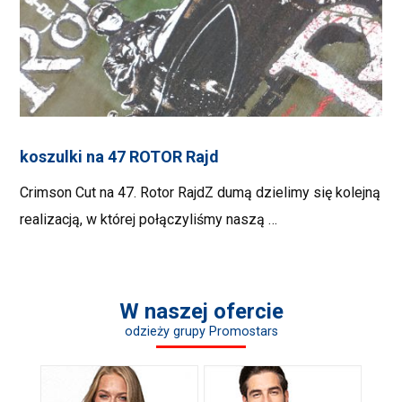
koszulki na 47 ROTOR Rajd
Crimson Cut na 47. Rotor RajdZ dumą dzielimy się kolejną
realizacją, w której połączyliśmy naszą …
W naszej ofercie
odzieży grupy Promostars