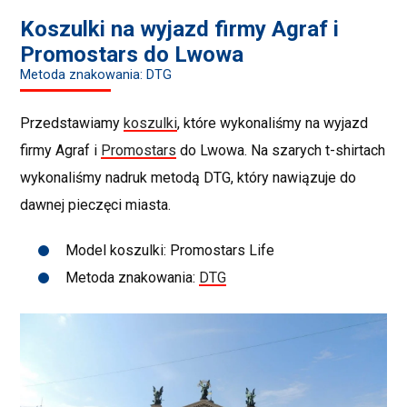
Koszulki na wyjazd firmy Agraf i
Promostars do Lwowa
Metoda znakowania: DTG
Przedstawiamy
koszulki
, które wykonaliśmy na wyjazd
firmy Agraf i
Promostars
do Lwowa. Na szarych t-shirtach
wykonaliśmy nadruk metodą DTG, który nawiązuje do
dawnej pieczęci miasta.
Model koszulki: Promostars Life
Metoda znakowania:
DTG