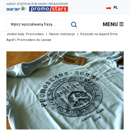
PL
MENU
Jesteś tutaj:
Promostars
|
Nasze realizacje
|
Koszulki na wyjazd firmy
Agraf i Promostars do Lwowa