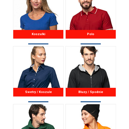
Koszulki
Polo
Swetry / Koszule
Bluzy / Spodnie