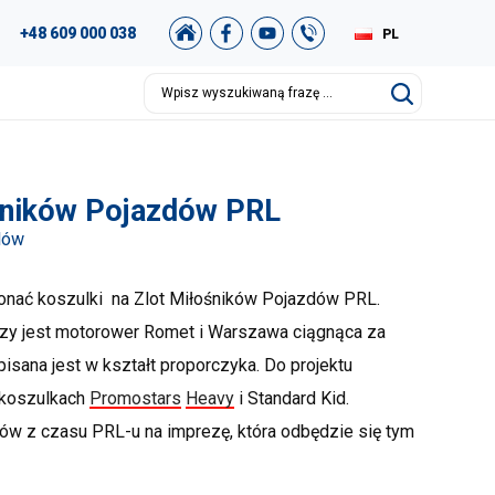
+48 609 000 038
PL
ośników Pojazdów PRL
dów
konać koszulki na Zlot Miłośników Pojazdów PRL.
zy jest motorower Romet i Warszawa ciągnąca za
sana jest w kształt proporczyka. Do projektu
 koszulkach
Promostars
Heavy
i Standard Kid.
w z czasu PRL-u na imprezę, która odbędzie się tym