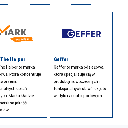
 The Helper
Geffer
he Helper to marka
Geffer to marka odzieżowa,
owa, która koncentruje
która specjalizuje się w
 tworzeniu
produkcji nowoczesnych i
onalnych ubrań
funkcjonalnych ubrań, często
ych. Marka kładzie
w stylu casual i sportowym.
acisk na jakość
ałów.