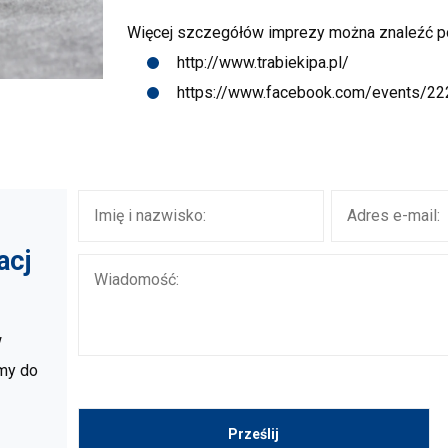
Więcej szczegółów imprezy można znaleźć p
http://www.trabiekipa.pl/
https://www.facebook.com/events/2
acj
w
amy do