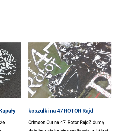
 Kupały
koszulki na 47 ROTOR Rajd
 że
Crimson Cut na 47. Rotor RajdZ dumą