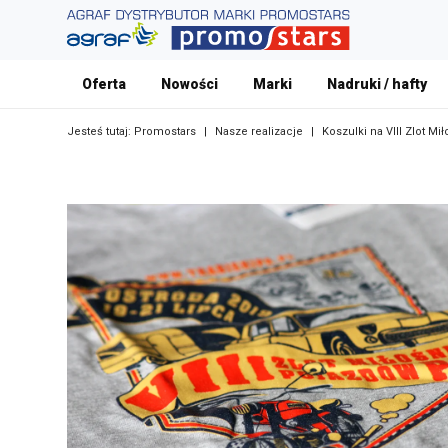
Oferta
Nowości
Marki
Nadruki / hafty
Jesteś tutaj:
Promostars
|
Nasze realizacje
|
Koszulki na VIII Zlot M