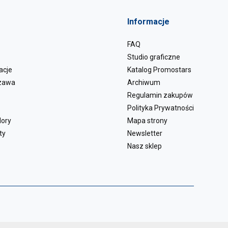
Informacje
FAQ
Studio graficzne
acje
Katalog Promostars
zawa
Archiwum
Regulamin zakupów
Polityka Prywatności
lory
Mapa strony
ty
Newsletter
Nasz sklep