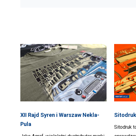
XII Rajd Syren i Warszaw Nekla-
Sitodruk
Pula
Sitodruk t