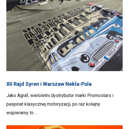
XII Rajd Syren i Warszaw Nekla-Pula
Jako Agraf, wieloletni dystrybutor marki Promostars i
pasjonat klasycznej motoryzacji, po raz kolejny
wspieramy to …