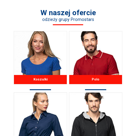
W naszej ofercie
odzieży grupy Promostars
Koszulki
Polo