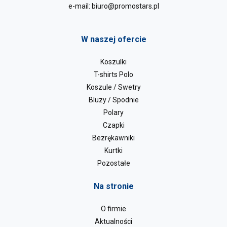
e-mail:
biuro@promostars.pl
W naszej ofercie
Koszulki
T-shirts Polo
Koszule / Swetry
Bluzy / Spodnie
Polary
Czapki
Bezrękawniki
Kurtki
Pozostałe
Na stronie
O firmie
Aktualności