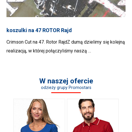
koszulki na 47 ROTOR Rajd
Crimson Cut na 47. Rotor RajdZ dumą dzielimy się kolejną
realizacją, w której połączyliśmy naszą …
W naszej ofercie
odzieży grupy Promostars