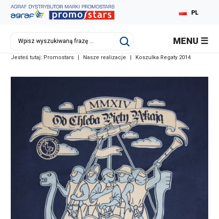
PL
MENU
Jesteś tutaj:
Promostars
|
Nasze realizacje
|
Koszulka Regaty 2014