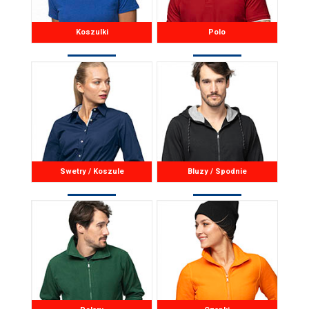
Koszulki
Polo
Swetry / Koszule
Bluzy / Spodnie