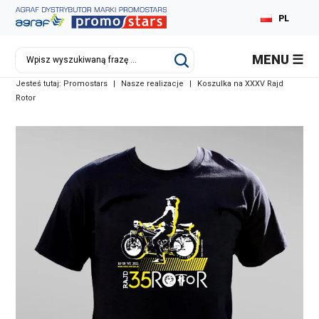
PL
MENU
Jesteś tutaj:
Promostars
|
Nasze realizacje
|
Koszulka na XXXV Rajd
Rotor