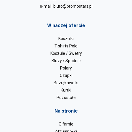
e-mail:
biuro@promostars.pl
W naszej ofercie
Koszulki
T-shirts Polo
Koszule / Swetry
Bluzy / Spodnie
Polary
Czapki
Bezrękawniki
Kurtki
Pozostałe
Na stronie
O firmie
Aktualności