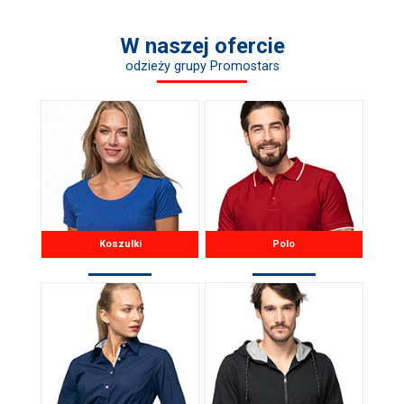
W naszej ofercie
odzieży grupy Promostars
Koszulki
Polo