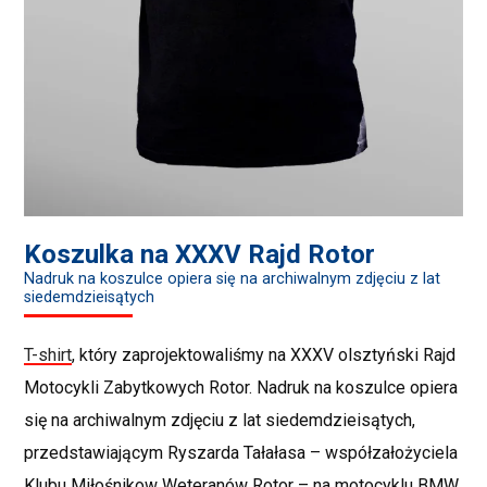
Koszulka na XXXV Rajd Rotor
Nadruk na koszulce opiera się na archiwalnym zdjęciu z lat
siedemdzieisątych
T-shirt
, który zaprojektowaliśmy na XXXV olsztyński Rajd
Motocykli Zabytkowych Rotor. Nadruk na koszulce opiera
się na archiwalnym zdjęciu z lat siedemdzieisątych,
przedstawiającym Ryszarda Tałałasa – współzałożyciela
Klubu Miłośnikow Weteranów Rotor – na motocyklu BMW