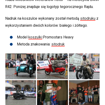
R42. Poniżej znajduje się logotyp tegorocznego Rajdu.
Nadruk na koszulce wykonany został metodą
sitodruku
z
wykorzystaniem dwóch kolorów: białego i żółtego.
Model
koszulki
:Promostars Heavy
Metoda znakowania:
sitodruk