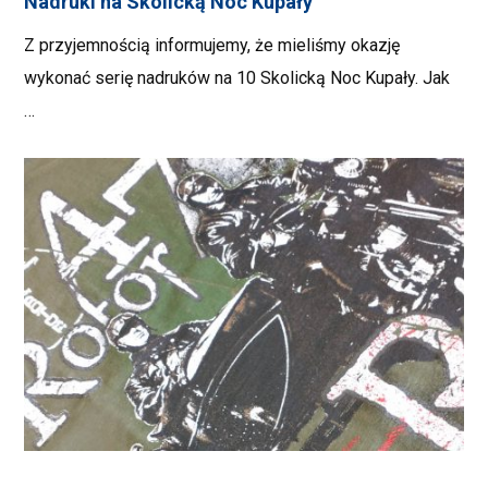
Nadruki na Skolicką Noc Kupały
Z przyjemnością informujemy, że mieliśmy okazję
wykonać serię nadruków na 10 Skolicką Noc Kupały. Jak
…