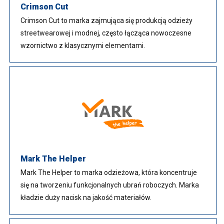
Crimson Cut
Crimson Cut to marka zajmująca się produkcją odzieży
streetwearowej i modnej, często łącząca nowoczesne
wzornictwo z klasycznymi elementami.
Mark The Helper
Mark The Helper to marka odzieżowa, która koncentruje
się na tworzeniu funkcjonalnych ubrań roboczych. Marka
kładzie duży nacisk na jakość materiałów.