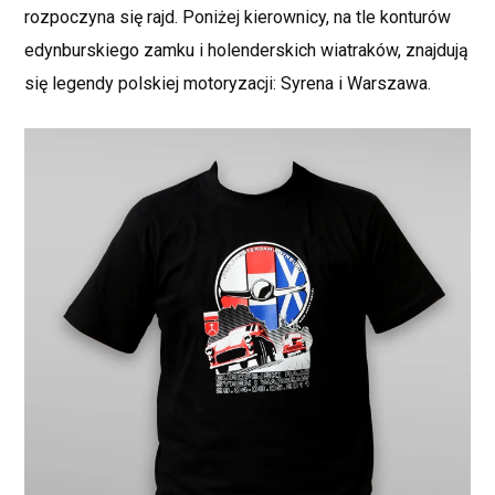
rozpoczyna się rajd. Poniżej kierownicy, na tle konturów
edynburskiego zamku i holenderskich wiatraków, znajdują
się legendy polskiej motoryzacji: Syrena i Warszawa.