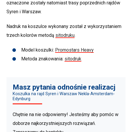
oznaczone zostały natomiast trasy poprzednich rajdów
Syren i Warszaw.
Nadruk na koszulce wykonany został z wykorzystaniem
trzech kolorów metodą
sitodruku
.
Model koszulki:
Promostars Heavy
Metoda znakowania:
sitodruk
Masz pytania odnośnie realizacj
Koszulka na rajd Syren i Warszaw Nekla-Amsterdam-
Edynburg
Chętnie na nie odpowiemy! Jesteśmy aby pomóc w
doborze najkorzystniejszych rozwiązań.