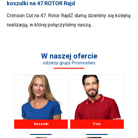
koszulki na 47 ROTOR Rajd
Crimson Cut na 47. Rotor RajdZ dumą dzielimy się kolejną
realizacją, w której połączyliśmy naszą …
W naszej ofercie
odzieży grupy Promostars
Koszulki
Polo