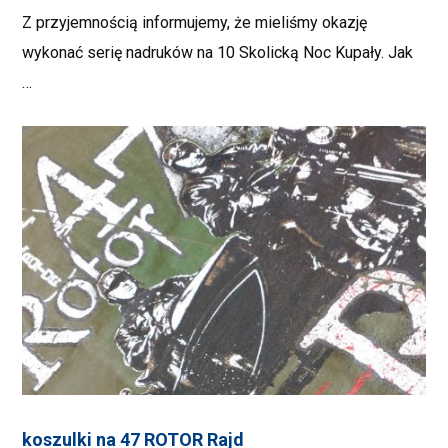
Z przyjemnością informujemy, że mieliśmy okazję
wykonać serię nadruków na 10 Skolicką Noc Kupały. Jak
…
koszulki na 47 ROTOR Rajd