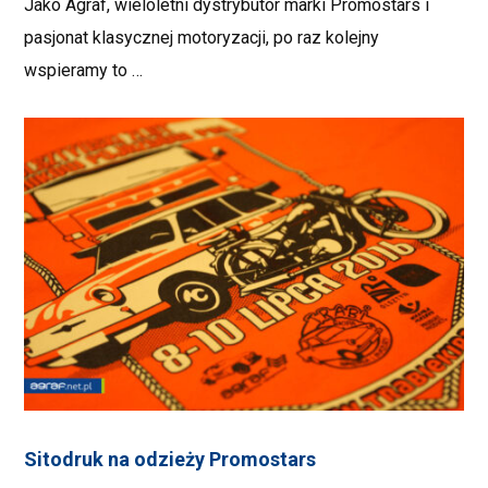
Jako Agraf, wieloletni dystrybutor marki Promostars i
pasjonat klasycznej motoryzacji, po raz kolejny
wspieramy to …
Sitodruk na odzieży Promostars