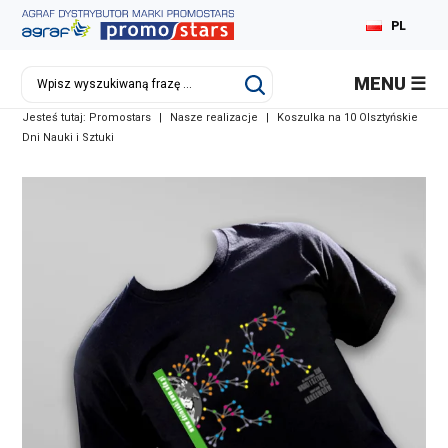
PL
MENU
Jesteś tutaj:
Promostars
|
Nasze realizacje
|
Koszulka na 10 Olsztyńskie
Dni Nauki i Sztuki