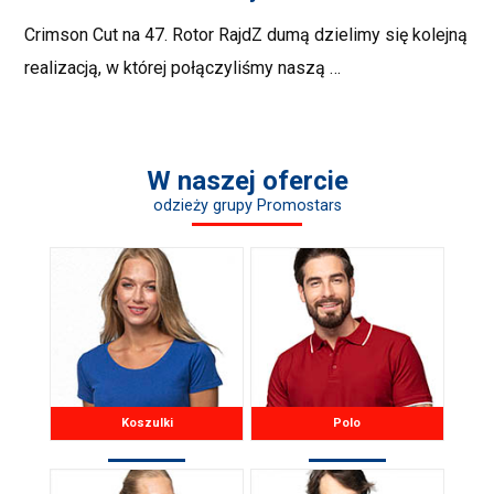
Crimson Cut na 47. Rotor RajdZ dumą dzielimy się kolejną
realizacją, w której połączyliśmy naszą …
W naszej ofercie
odzieży grupy Promostars
Koszulki
Polo