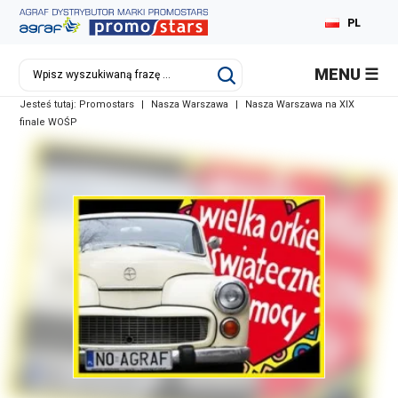
PL
MENU
Jesteś tutaj:
Promostars
|
Nasza Warszawa
|
Nasza Warszawa na XIX
finale WOŚP