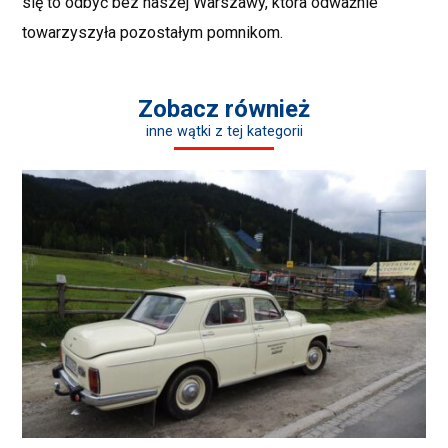
się to odbyć bez naszej Warszawy, która odważnie
towarzyszyła pozostałym pomnikom.
Zobacz również
inne wątki z tej kategorii