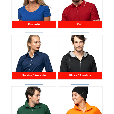
Koszulki
Polo
Swetry / Koszule
Bluzy / Spodnie