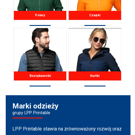
Polary
Czapki
Bezrękawniki
Kurtki
Marki odzieży
grupy LPP Printable
LPP Printable stawia na zrównoważony rozwój oraz