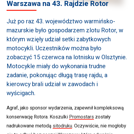
Warszawa na 43. Rajdzie Rotor
Już po raz 43. województwo warmińsko-
mazurskie było gospodarzem zlotu Rotor, w
którym wzięły udział setki zabytkowych
motocykli. Uczestników można było
zobaczyć 15 czerwca na lotnisku w Olsztynie.
Motocykle miały do ​​wykonania trudne
zadanie, pokonując długą trasę rajdu, a
kierowcy brali udział w zawodach i
wyścigach.
Agraf, jako sponsor wydarzenia, zapewnił kompleksową
konserwację Rotora. Koszulki
Promostars
zostały
nadrukowane metodą
sitodruku
. Oczywiście, nie mogłoby