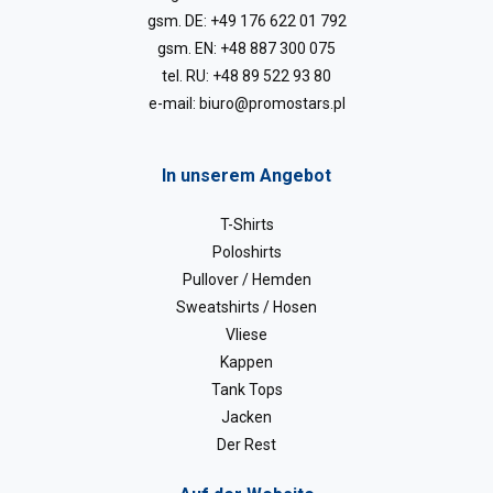
gsm. DE:
+49 176 622 01 792
gsm. EN:
+48 887 300 075
tel. RU:
+48 89 522 93 80
e-mail:
biuro@promostars.pl
In unserem Angebot
T-Shirts
Poloshirts
Pullover / Hemden
Sweatshirts / Hosen
Vliese
Kappen
Tank Tops
Jacken
Der Rest