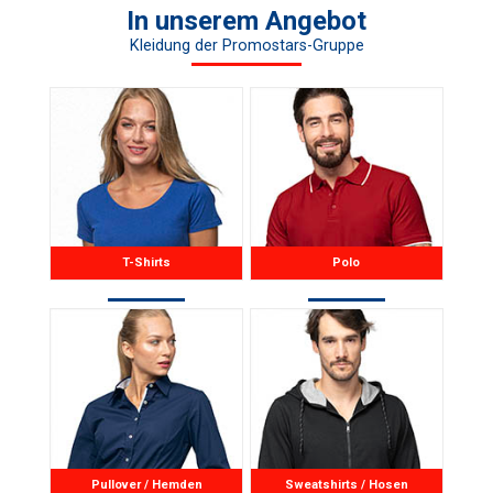
In unserem Angebot
Kleidung der Promostars-Gruppe
T-Shirts
Polo
Pullover / Hemden
Sweatshirts / Hosen