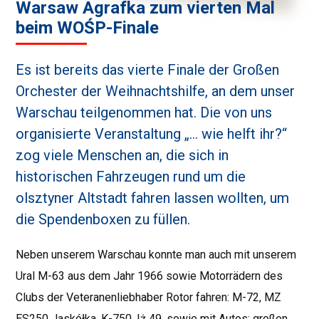
Warsaw Agrafka zum vierten Mal
beim WOŚP-Finale
Es ist bereits das vierte Finale der Großen
Orchester der Weihnachtshilfe, an dem unser
Warschau teilgenommen hat. Die von uns
organisierte Veranstaltung „… wie helft ihr?“
zog viele Menschen an, die sich in
historischen Fahrzeugen rund um die
olsztyner Altstadt fahren lassen wollten, um
die Spendenboxen zu füllen.
Neben unserem Warschau konnte man auch mit unserem
Ural M-63 aus dem Jahr 1966 sowie Motorrädern des
Clubs der Veteranenliebhaber Rotor fahren: M-72, MZ
ES250 Jaskółka, K-750, Iż 49, sowie mit Autos: großen