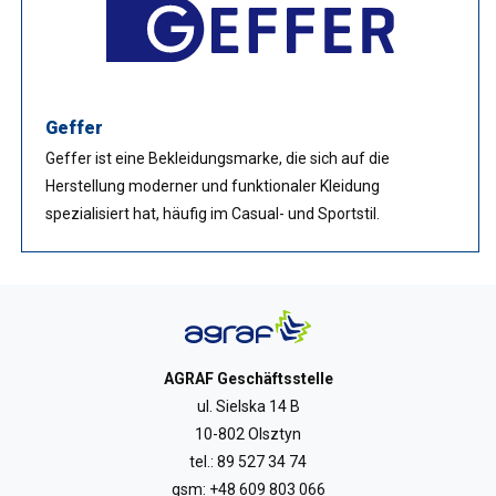
Geffer
Geffer ist eine Bekleidungsmarke, die sich auf die
Herstellung moderner und funktionaler Kleidung
spezialisiert hat, häufig im Casual- und Sportstil.
AGRAF Geschäftsstelle
ul. Sielska 14 B
10-802 Olsztyn
tel.:
89 527 34 74
gsm:
+48 609 803 066