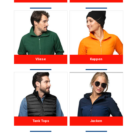
Vliese
Kappen
Tank Tops
Jacken