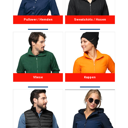
Pullover / Hemden
Sweatshirts / Hosen
Vliese
Kappen