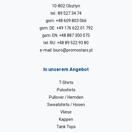
10-802 Olsztyn
tel.:
89 527 34 74
gsm:
+48 609 803 066
gsm. DE:
+49 176 622 01 792
gsm. EN:
+48 887 300 075
tel. RU:
+48 89 522 93 80
e-mail:
biuro@promostars.pl
In unserem Angebot
T-Shirts
Poloshirts
Pullover / Hemden
Sweatshirts / Hosen
Vliese
Kappen
Tank Tops