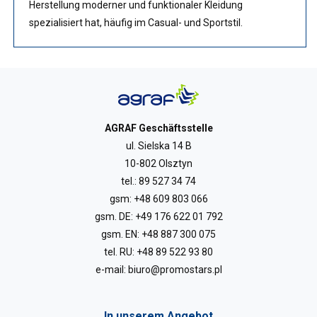
Herstellung moderner und funktionaler Kleidung
spezialisiert hat, häufig im Casual- und Sportstil.
AGRAF Geschäftsstelle
ul. Sielska 14 B
10-802 Olsztyn
tel.:
89 527 34 74
gsm:
+48 609 803 066
gsm. DE:
+49 176 622 01 792
gsm. EN:
+48 887 300 075
tel. RU:
+48 89 522 93 80
e-mail:
biuro@promostars.pl
In unserem Angebot