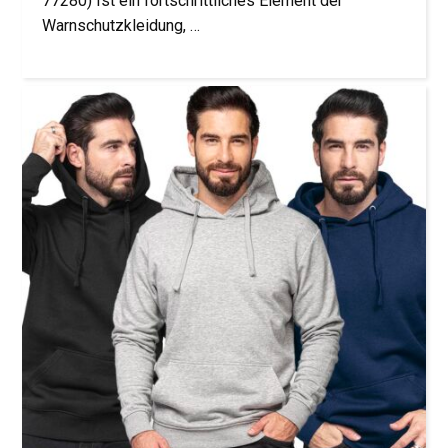
77280) Ist ein fortschrittliches Element der
Warnschutzkleidung, …