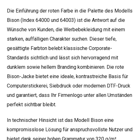
Die Einführung der roten Farbe in die Palette des Modells
Bison (Index 64000 und 64003) ist die Antwort auf die
Wünsche von Kunden, die Werbebekleidung mit einem
starken, auffälligen Charakter suchen. Dieser tiefe,
gesättigte Farbton belebt klassische Corporate-
Standards sichtlich und lässt sich hervorragend mit
dunklem sowie hellem Branding kombinieren. Die rote
Bison-Jacke bietet eine ideale, kontrastreiche Basis für
Computerstickerei, Siebdruck oder modernen DTF-Druck
und garantiert, dass Ihr Firmenlogo unter allen Umständen
perfekt sichtbar bleibt.
In technischer Hinsicht ist das Modell Bison eine
kompromisslose Lösung für anspruchsvollste Nutzer und
bietet dank seiner hohen Grammatur von 320 g/m²