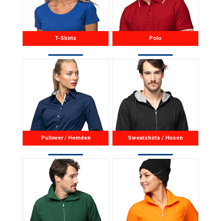
T-Shirts
Polo
Pullover / Hemden
Sweatshirts / Hosen