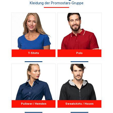
Kleidung der Promostars-Gruppe
T-Shirts
Polo
Pullover / Hemden
Sweatshirts / Hosen