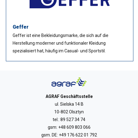
Geffer
Geffer ist eine Bekleidungsmarke, die sich auf die
Herstellung moderner und funktionaler Kleidung
spezialisiert hat, häufig im Casual- und Sportstil.
AGRAF Geschäftsstelle
ul. Sielska 14 B
10-802 Olsztyn
tel.:
89 527 34 74
gsm:
+48 609 803 066
gsm. DE:
+49 176 622 01 792