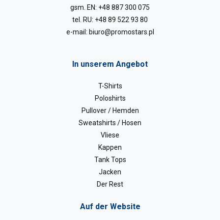
gsm. EN:
+48 887 300 075
tel. RU:
+48 89 522 93 80
e-mail:
biuro@promostars.pl
In unserem Angebot
T-Shirts
Poloshirts
Pullover / Hemden
Sweatshirts / Hosen
Vliese
Kappen
Tank Tops
Jacken
Der Rest
Auf der Website