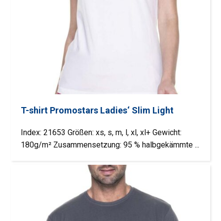
T-shirt Promostars Ladies‘ Slim Light
Index: 21653 Größen: xs, s, m, l, xl, xl+ Gewicht:
180g/m² Zusammensetzung: 95 % halbgekämmte ...