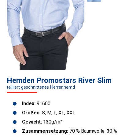
Hemden Promostars River Slim
tailliert geschnittenes Herrenhemd
Index:
91600
Größen:
S, M, L, XL, XXL
Gewicht:
130g/m²
Zusammensetzung:
70 % Baumwolle, 30 %