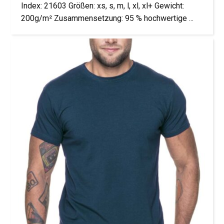
Index: 21603 Größen: xs, s, m, l, xl, xl+ Gewicht:
200g/m² Zusammensetzung: 95 % hochwertige ...