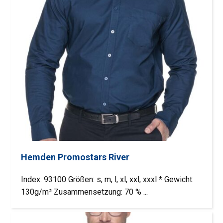
Hemden Promostars River
Index: 93100 Größen: s, m, l, xl, xxl, xxxl * Gewicht:
130g/m² Zusammensetzung: 70 % ...