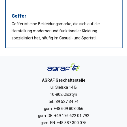
Geffer
Geffer ist eine Bekleidungsmarke, die sich auf die
Herstellung moderner und funktionaler Kleidung
spezialisiert hat, häufig im Casual- und Sportstil.
AGRAF Geschäftsstelle
ul. Sielska 14 B
10-802 Olsztyn
tel.:
89 527 34 74
gsm:
+48 609 803 066
gsm. DE:
+49 176 622 01 792
gsm. EN:
+48 887 300 075