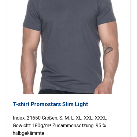
T-shirt Promostars Slim Light
Index: 21650 Größen: S, M, L, XL, XXL, XXXL
Gewicht: 180g/m² Zusammensetzung: 95 %
halbgekämmte ...