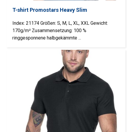
T-shirt Promostars Heavy Slim
Index: 21174 Größen: S, M, L, XL, XXL Gewicht:
170g/m² Zusammensetzung: 100 %
ringgesponnene halbgekämmte ...