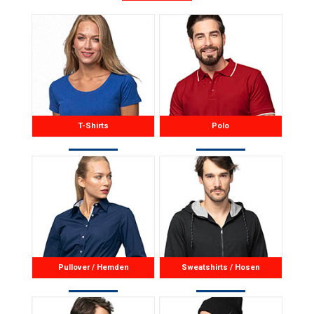
T-Shirts
Polo
Pullover / Hemden
Sweatshirts / Hosen