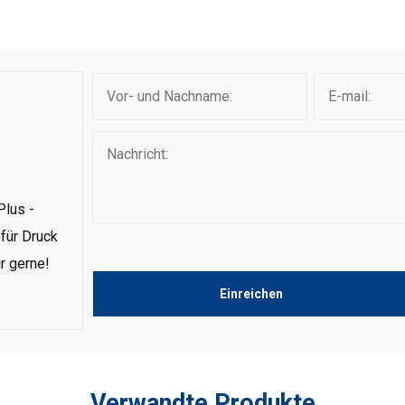
Plus -
für Druck
ir gerne!
Verwandte Produkte