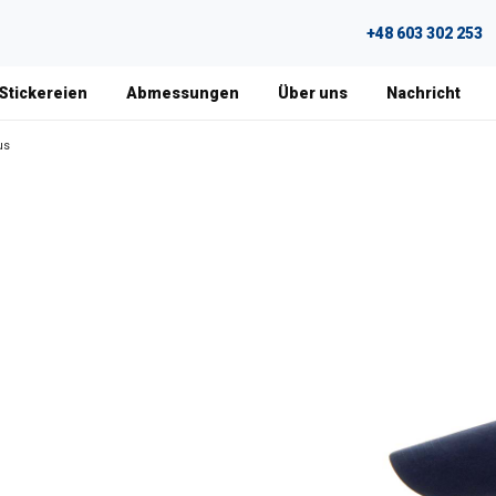
+48 603 302 253
 Stickereien
Abmessungen
Über uns
Nachricht
us