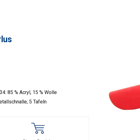
lus
4: 85 % Acryl, 15 % Wolle
tallschnalle; 5 Tafeln