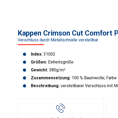
Kappen Crimson Cut Comfort P
Verschluss durch Metallschnalle verstellbar
Index:
31002
Größen:
Einheitsgröße
Gewicht:
380g/m²
Zusammensetzung:
100 % Baumwolle; Farbe 3
Beschreibung:
verstellbarer Verschluss mit Me