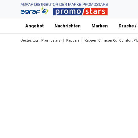
Angebot
Nachrichten
Marken
Drucke /
Jesteś tutaj:
Promostars
|
Kappen
|
Kappen Crimson Cut Comfort Pl