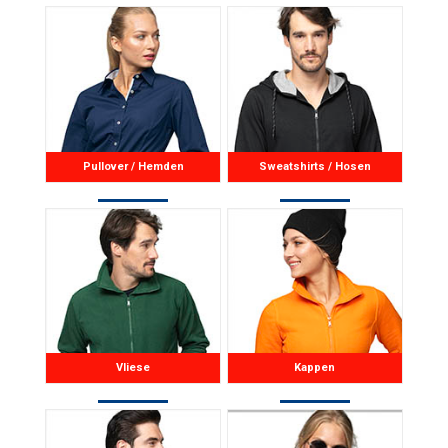
Pullover / Hemden
Sweatshirts / Hosen
Vliese
Kappen