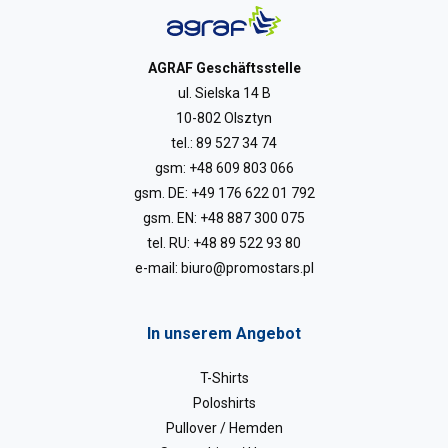
AGRAF Geschäftsstelle
ul. Sielska 14 B
10-802 Olsztyn
tel.:
89 527 34 74
gsm:
+48 609 803 066
gsm. DE:
+49 176 622 01 792
gsm. EN:
+48 887 300 075
tel. RU:
+48 89 522 93 80
e-mail:
biuro@promostars.pl
In unserem Angebot
T-Shirts
Poloshirts
Pullover / Hemden