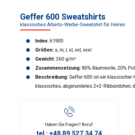
Geffer 600 Sweatshirts
klassisches Arbeits-Werbe-Sweatshirt für Herren
Index:
61900
Größen:
s, m, l, xl, xxl, xxxl
Gewicht:
260 g/m²
Zusammensetzung:
80% Baumwolle, 20% Pol
Beschreibung:
Geffer 600 ist ein klassischer 
klassisches, abgerundetes 2×2-Ribbündchen; d
Haben Sie Fragen? Anruf:
tel.: +48 89 527 34 74