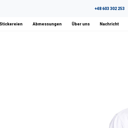
+48 603 302 253
 Stickereien
Abmessungen
Über uns
Nachricht