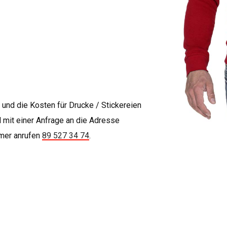
" und die Kosten für Drucke / Stickereien
l mit einer Anfrage an die Adresse
mer anrufen
89 527 34 74
.