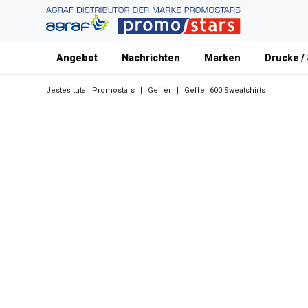
Angebot
Nachrichten
Marken
Drucke /
Jesteś tutaj:
Promostars
|
Geffer
|
Geffer 600 Sweatshirts