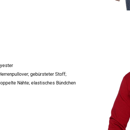
yester
Herrenpullover; gebürsteter Stoff;
oppelte Nähte; elastisches Bündchen