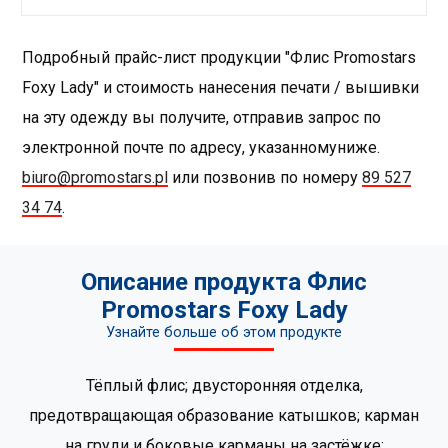
Подробный прайс-лист продукции "Флис Promostars
Foxy Lady" и стоимость нанесения печати / вышивки
на эту одежду вы получите, отправив запрос по
электронной почте по адресу, указанномуниже.
biuro@promostars.pl
или позвонив по номеру
89 527
34 74
.
Описание продукта Флис
Promostars Foxy Lady
Узнайте больше об этом продукте
Тёплый флис; двусторонняя отделка,
предотвращающая образование катышков; карман
на груди и боковые карманы на застёжке;