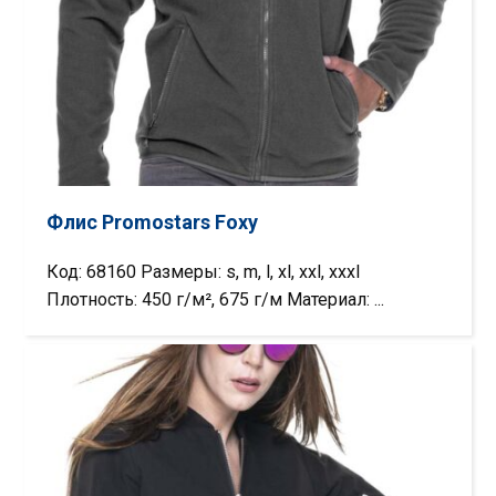
Флис Promostars Foxy
Код: 68160 Размеры: s, m, l, xl, xxl, xxxl
Плотность: 450 г/м², 675 г/м Материал: ...