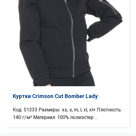
Куртки Crimson Cut Bomber Lady
Код: 51333 Размеры: xs, s, m, l, xl, xl+ Плотность:
140 г/м² Материал: 100% полиэстер ...