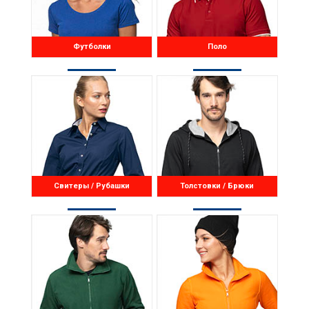
Футболки
Поло
Свитеры / Рубашки
Толстовки / Брюки