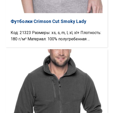
Футболки Crimson Cut Smoky Lady
Код: 21323 Размеры: xs, s, m, l, xl, xl+ Плотность:
180 г/м² Материал: 100% полугребенная ...