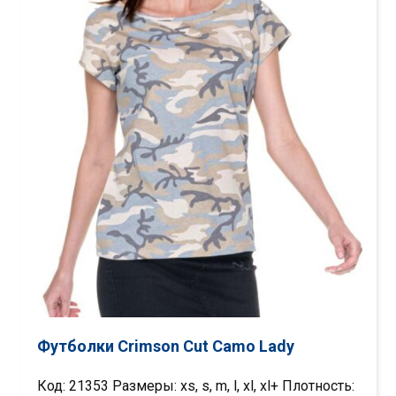
Футболки Crimson Cut Camo Lady
Код: 21353 Размеры: xs, s, m, l, xl, xl+ Плотность: