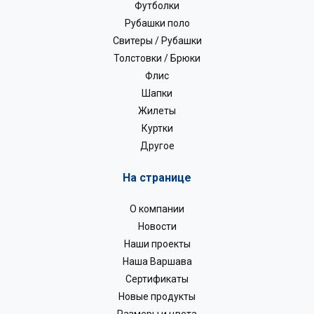
Футболки
Рубашки поло
Свитеры / Рубашки
Толстовки / Брюки
Флис
Шапки
Жилеты
Куртки
Другое
На странице
О компании
Новости
Наши проекты
Наша Варшава
Сертификаты
Новые продукты
Размеры и цвета