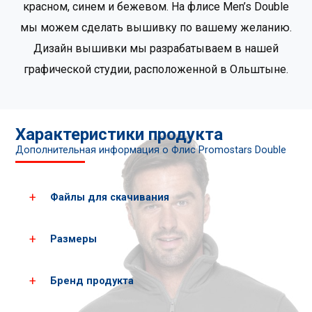
красном, синем и бежевом. На флисе Men’s Double
мы можем сделать вышивку по вашему желанию.
Дизайн вышивки мы разрабатываем в нашей
графической студии, расположенной в Ольштыне.
Характеристики продукта
Дополнительная информация о Флис Promostars Double
Файлы для скачивания
Размеры
Загрузить все фотографии продукта
Скачать PDF-карты
Бренд продукта
Мужские
XS
S
размеры*