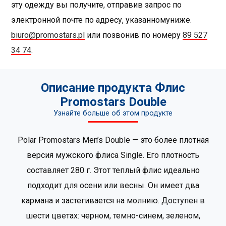
эту одежду вы получите, отправив запрос по
электронной почте по адресу, указанномуниже.
biuro@promostars.pl
или позвонив по номеру
89 527
34 74
.
Описание продукта Флис
Promostars Double
Узнайте больше об этом продукте
Polar Promostars Men’s Double — это более плотная
версия мужского флиса Single. Его плотность
составляет 280 г. Этот теплый флис идеально
подходит для осени или весны. Он имеет два
кармана и застегивается на молнию. Доступен в
шести цветах: черном, темно-синем, зеленом,