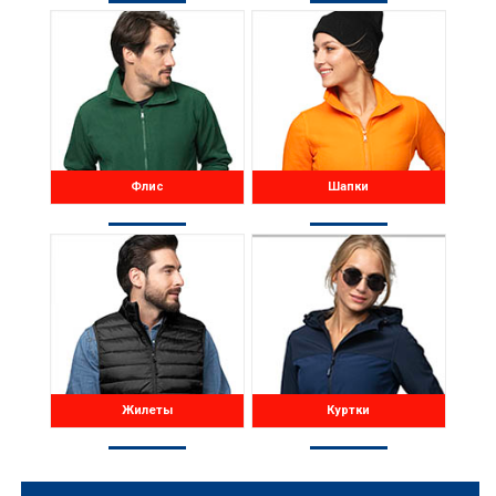
Флис
Шапки
Жилеты
Куртки