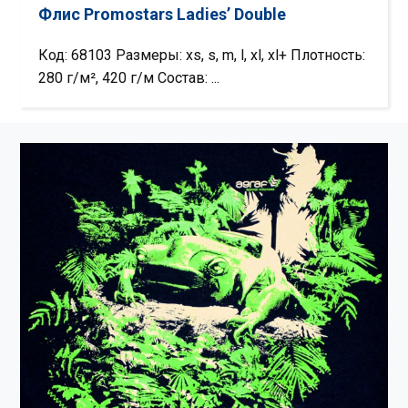
Флис Promostars Ladies’ Double
Код: 68103 Размеры: xs, s, m, l, xl, xl+ Плотность:
280 г/м², 420 г/м Состав: ...