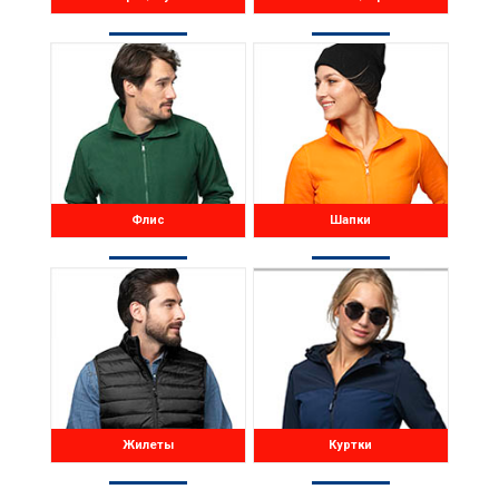
Флис
Шапки
Жилеты
Куртки