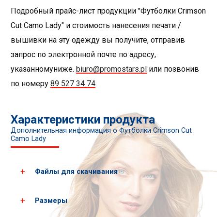
Подробный прайс-лист продукции "Футболки Crimson
Cut Camo Lady" и стоимость нанесения печати /
вышивки на эту одежду вы получите, отправив
запрос по электронной почте по адресу,
указанномуниже.
biuro@promostars.pl
или позвонив
по номеру
89 527 34 74
.
Характеристики продукта
Дополнительная информация о Футболки Crimson Cut
Camo Lady
Файлы для скачивания
Размеры
Загрузить все фотографии продукта