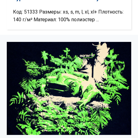
Код: 51333 Размеры: xs, s, m, l, xl, xl+ Плотность:
140 г/м² Материал: 100% полиэстер ...