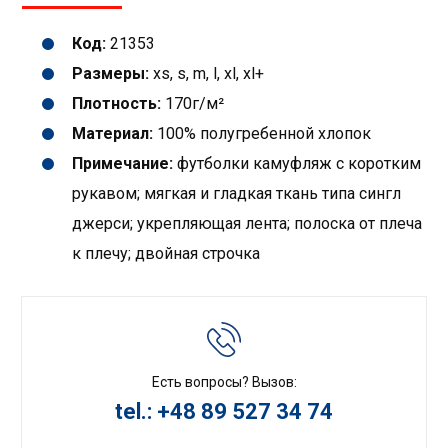
Код:
21353
Размеры:
xs, s, m, l, xl, xl+
Плотность:
170г/м²
Материал:
100% полугребенной хлопок
Примечание:
футболки камуфляж с коротким
рукавом; мягкая и гладкая ткань типа сингл
джерси; укрепляющая лента; полоска от плеча
к плечу; двойная строчкa
Есть вопросы? Вызов:
tel.: +48 89 527 34 74