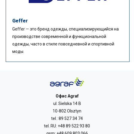
Geffer
Geffer — это бренд одежды, специализирующийся на
производстве современной и функциональной
одежды, часто в стиле повседневной и спортивной
моды.
Офис Agraf
ul. Sielska 14 B
10-802 Olsztyn
tel.:
89 527 34 74
tel. RU:
+48 89 522 93 80
gsm:
+48 609 803 066