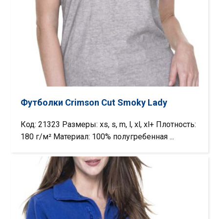
Футболки Crimson Cut Smoky Lady
Код: 21323 Размеры: xs, s, m, l, xl, xl+ Плотность:
180 г/м² Материал: 100% полугребенная ...