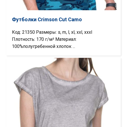
Футболки Crimson Cut Camo
Код: 21350 Размеры: s, m, l, xl, xxl, xxxl
Плотность: 170 г/м² Материал:
100%полугребенной хлопок ...