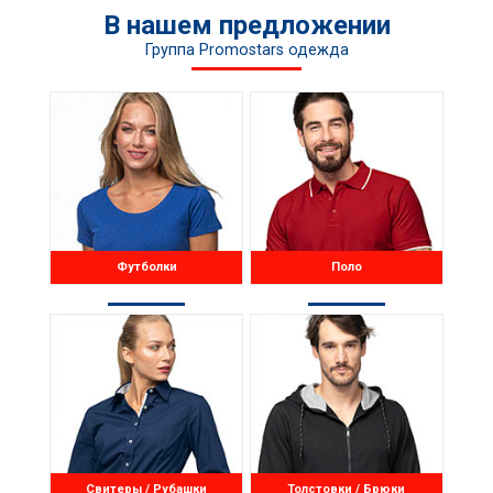
В нашем предложении
Группа Promostars одежда
Футболки
Поло
Свитеры / Рубашки
Толстовки / Брюки