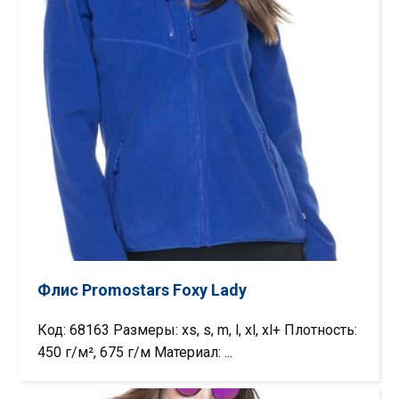
Флис Promostars Foxy Lady
Код: 68163 Размеры: xs, s, m, l, xl, xl+ Плотность:
450 г/м², 675 г/м Материал: ...