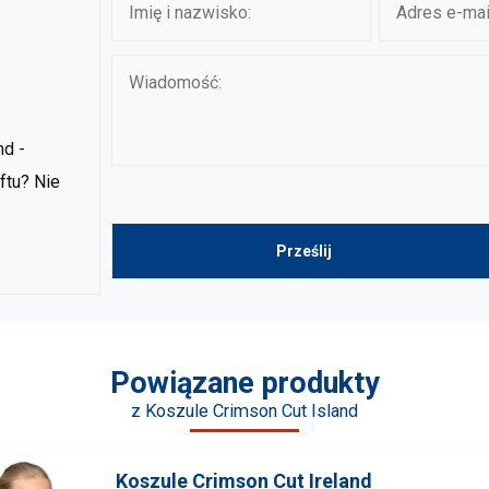
nd -
ftu? Nie
Powiązane produkty
z Koszule Crimson Cut Island
Koszule Crimson Cut Ireland