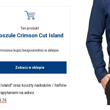
Ten produkt
oszule Crimson Cut Island
możesz kupić bezpośrednio w sklepie.
Zobacz w sklepie
Island" oraz koszty nadruków / haftów
 zapytaniem na adres
4 74
.