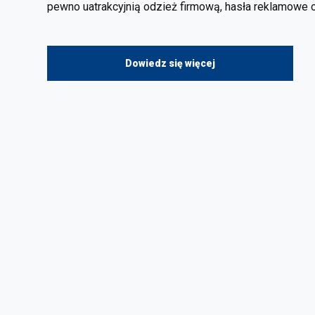
pewno uatrakcyjnią odzież firmową, hasła reklamowe o
Dowiedz się więcej