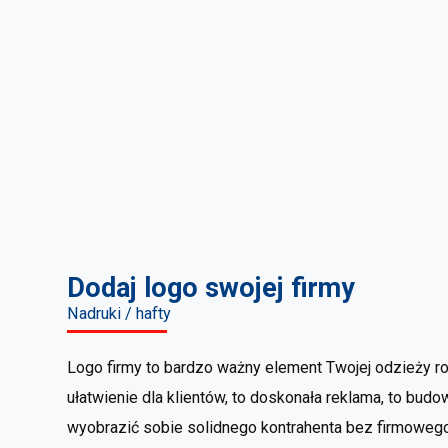
Dodaj logo swojej firmy
Nadruki / hafty
Logo firmy to bardzo ważny element Twojej odzieży rob
ułatwienie dla klientów, to doskonała reklama, to budo
wyobrazić sobie solidnego kontrahenta bez firmowego