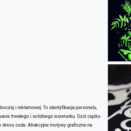
oczej i reklamowej. To identyfikacja personelu,
wanie trwałego i solidnego wizerunku. Dziś ciężko
 dress code. Atrakcyjne motywy graficzne na