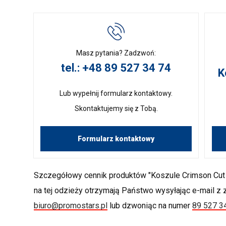
Masz pytania? Zadzwoń:
tel.: +48 89 527 34 74
K
Lub wypełnij formularz kontaktowy.
Skontaktujemy się z Tobą.
Formularz kontaktowy
Szczegółowy cennik produktów "Koszule Crimson Cut 
na tej odzieży otrzymają Państwo wysyłając e-mail z
biuro@promostars.pl
lub dzwoniąc na numer
89 527 3