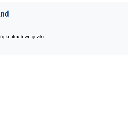
and
j; kontrastowe guziki.