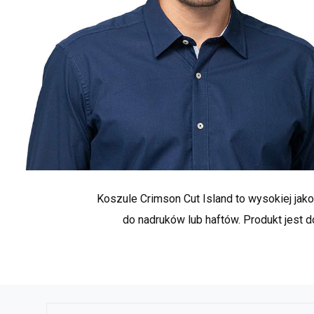
Koszule Crimson Cut Island to wysokiej jak
do nadruków lub haftów. Produkt jest d