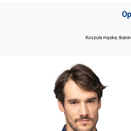
Op
Koszula męska; tkanin