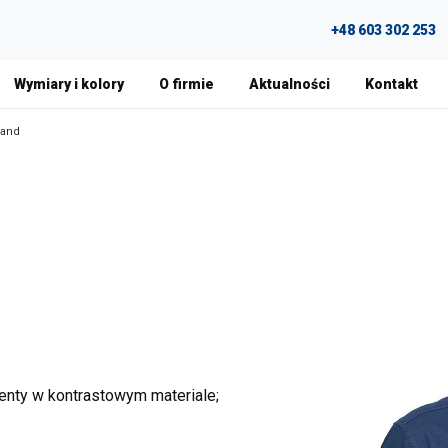
+48 603 302 253
Wymiary i kolory
O firmie
Aktualności
Kontakt
land
menty w kontrastowym materiale;