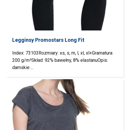
Legginsy Promostars Long Fit
Index: 73103Rozmiary: xs, s, m, l, xl, xl+Gramatura:
200 g/m²Skład: 92% bawełny, 8% elastanuOpis:
damskie ...