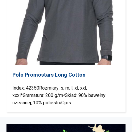
Polo Promostars Long Cotton
Index: 42350Rozmiary: s, m, l, xl, xxl,
xxxl*Gramatura: 200 g/m²Skład: 90% bawełny
czesanej, 10% poliestruOpis: ...