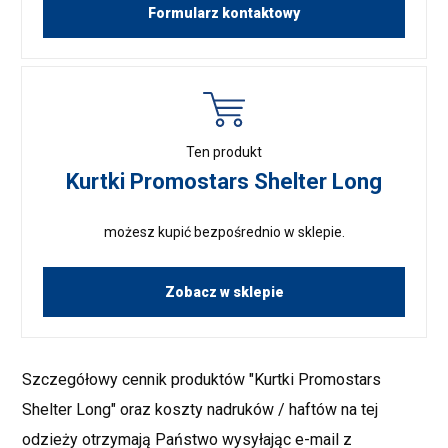
Formularz kontaktowy
Ten produkt
Kurtki Promostars Shelter Long
możesz kupić bezpośrednio w sklepie.
Zobacz w sklepie
Szczegółowy cennik produktów "Kurtki Promostars
Shelter Long" oraz koszty nadruków / haftów na tej
odzieży otrzymają Państwo wysyłając e-mail z