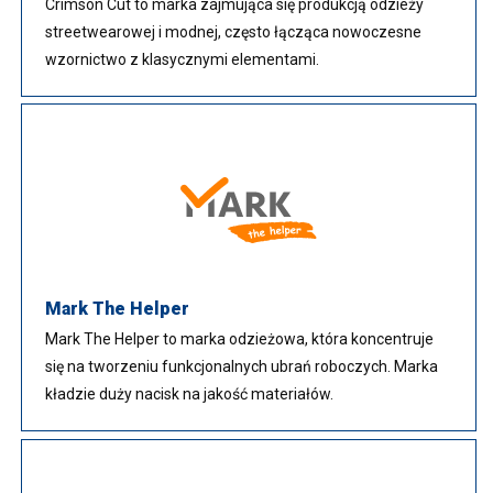
Crimson Cut to marka zajmująca się produkcją odzieży
streetwearowej i modnej, często łącząca nowoczesne
wzornictwo z klasycznymi elementami.
Mark The Helper
Mark The Helper to marka odzieżowa, która koncentruje
się na tworzeniu funkcjonalnych ubrań roboczych. Marka
kładzie duży nacisk na jakość materiałów.