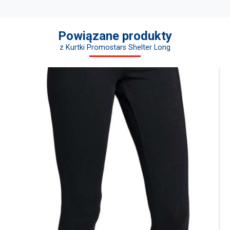
Powiązane produkty
z Kurtki Promostars Shelter Long