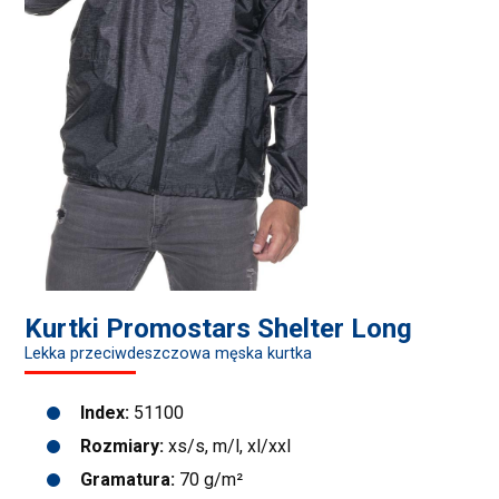
Kurtki Promostars Shelter Long
Lekka przeciwdeszczowa męska kurtka
Index:
51100
Rozmiary:
xs/s, m/l, xl/xxl
Gramatura:
70 g/m²