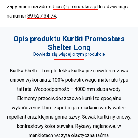
zapytaniem na adres
biuro@promostars.pl
lub dzwoniąc
na numer
89 527 34 74
.
Opis produktu Kurtki Promostars
Shelter Long
Dowiedz się więcej o tym produkcie
Kurtka Shelter Long to lekka kurtka przeciwdeszczowa
unisex wykonana z 100% poliestrowego materiału typu
taffeta. Wodoodporność – 4000 mm słupa wody.
Elementy przeciwdeszczowe
kurtki
to specjalne
wykończenie które zapobiega osiadaniu wody water-
repellent oraz klejone górne szwy. Suwak kurtki nylonowy,
kontrastowy kolor suwaka. Rękawy raglanowe, w
mankietach wszyta elastyczna taśma.