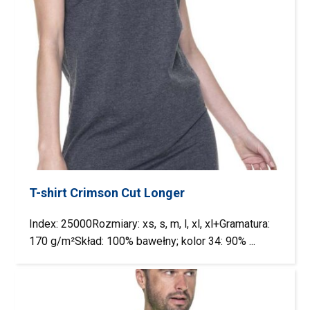
T-shirt Crimson Cut Longer
Index: 25000Rozmiary: xs, s, m, l, xl, xl+Gramatura:
170 g/m²Skład: 100% bawełny; kolor 34: 90% ...