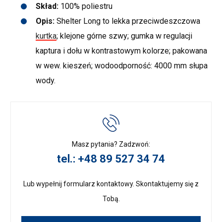
Skład:
100% poliestru
Opis:
Shelter Long to lekka przeciwdeszczowa
kurtka
; klejone górne szwy; gumka w regulacji
kaptura i dołu w kontrastowym kolorze; pakowana
w wew. kieszeń; wodoodporność: 4000 mm słupa
wody.
Masz pytania? Zadzwoń:
tel.: +48 89 527 34 74
Lub wypełnij formularz kontaktowy. Skontaktujemy się z
Tobą.