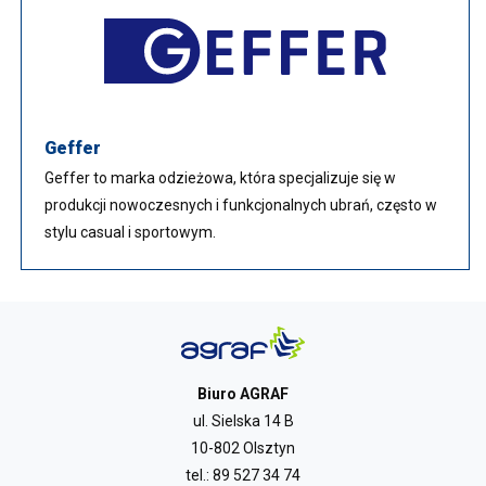
Geffer
Geffer to marka odzieżowa, która specjalizuje się w
produkcji nowoczesnych i funkcjonalnych ubrań, często w
stylu casual i sportowym.
Biuro AGRAF
ul. Sielska 14 B
10-802 Olsztyn
tel.:
89 527 34 74