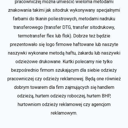
pracowniczej można umieścić wieloma metodami
znakowania takimi jak sitodruk wykonywany specjalnymi
farbami do tkanin poliestrowych, metodami nadruku
transferowego (transfer DTG, transfer sitodrukowy,
termotransfer flex lub flok). Dobrze też będzie
prezentowało się logo firmowe haftowane lub naszyte
naszywki wykonane metodą haftu, żakardu lub naszywki
odzieżowe drukowane. Kurtki polecamy nie tylko
bezpośrednio firmom szukającym dla siebie odzieży
pracowniczej czy odzieży reklamowej. Będą one również
dobrym towarem dla firm zajmujących się handlem
odzieżą, hurtem odzieży roboczej, hurtem BHP,
hurtowniom odzieży reklamowej czy agencjom
reklamowym.