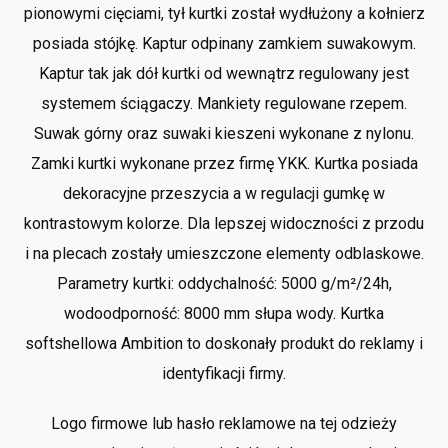
pionowymi cięciami, tył kurtki został wydłużony a kołnierz
posiada stójkę. Kaptur odpinany zamkiem suwakowym.
Kaptur tak jak dół kurtki od wewnątrz regulowany jest
systemem ściągaczy. Mankiety regulowane rzepem.
Suwak górny oraz suwaki kieszeni wykonane z nylonu.
Zamki kurtki wykonane przez firmę YKK. Kurtka posiada
dekoracyjne przeszycia a w regulacji gumkę w
kontrastowym kolorze. Dla lepszej widoczności z przodu
i na plecach zostały umieszczone elementy odblaskowe.
Parametry kurtki: oddychalność: 5000 g/m²/24h,
wodoodporność: 8000 mm słupa wody. Kurtka
softshellowa Ambition to doskonały produkt do reklamy i
identyfikacji firmy.
Logo firmowe lub hasło reklamowe na tej odzieży