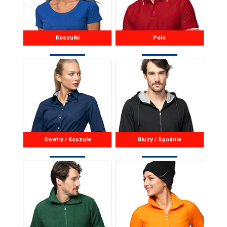
Koszulki
Polo
Swetry / Koszule
Bluzy / Spodnie