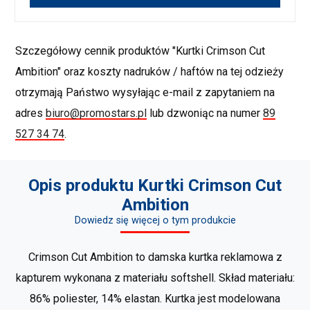
Szczegółowy cennik produktów "Kurtki Crimson Cut
Ambition" oraz koszty nadruków / haftów na tej odzieży
otrzymają Państwo wysyłając e-mail z zapytaniem na
adres
biuro@promostars.pl
lub dzwoniąc na numer
89
527 34 74
.
Opis produktu Kurtki Crimson Cut
Ambition
Dowiedz się więcej o tym produkcie
Crimson Cut Ambition to damska kurtka reklamowa z
kapturem wykonana z materiału softshell. Skład materiału:
86% poliester, 14% elastan. Kurtka jest modelowana