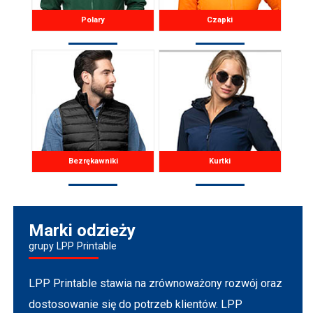
Polary
Czapki
Bezrękawniki
Kurtki
Marki odzieży
grupy LPP Printable
LPP Printable stawia na zrównoważony rozwój oraz
dostosowanie się do potrzeb klientów. LPP