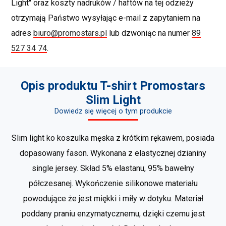
Light" oraz koszty nadruków / haftów na tej odzieży
otrzymają Państwo wysyłając e-mail z zapytaniem na
adres
biuro@promostars.pl
lub dzwoniąc na numer
89
527 34 74
.
Opis produktu T-shirt Promostars
Slim Light
Dowiedz się więcej o tym produkcie
Slim light ko koszulka męska z krótkim rękawem, posiada
dopasowany fason. Wykonana z elastycznej dzianiny
single jersey. Skład 5% elastanu, 95% bawełny
półczesanej. Wykończenie silikonowe materiału
powodujące że jest miękki i miły w dotyku. Materiał
poddany praniu enzymatycznemu, dzięki czemu jest