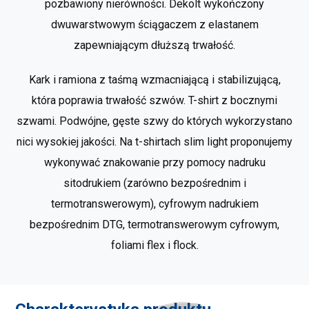
pozbawiony nierówności. Dekolt wykończony
dwuwarstwowym ściągaczem z elastanem
zapewniającym dłuższą trwałość.
Kark i ramiona z taśmą wzmacniającą i stabilizującą,
która poprawia trwałość szwów. T-shirt z bocznymi
szwami. Podwójne, gęste szwy do których wykorzystano
nici wysokiej jakości. Na t-shirtach slim light proponujemy
wykonywać znakowanie przy pomocy nadruku
sitodrukiem (zarówno bezpośrednim i
termotranswerowym), cyfrowym nadrukiem
bezpośrednim DTG, termotranswerowym cyfrowym,
foliami flex i flock.