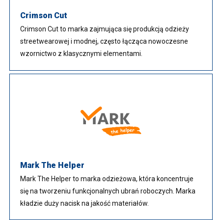
Crimson Cut
Crimson Cut to marka zajmująca się produkcją odzieży
streetwearowej i modnej, często łącząca nowoczesne
wzornictwo z klasycznymi elementami.
Mark The Helper
Mark The Helper to marka odzieżowa, która koncentruje
się na tworzeniu funkcjonalnych ubrań roboczych. Marka
kładzie duży nacisk na jakość materiałów.