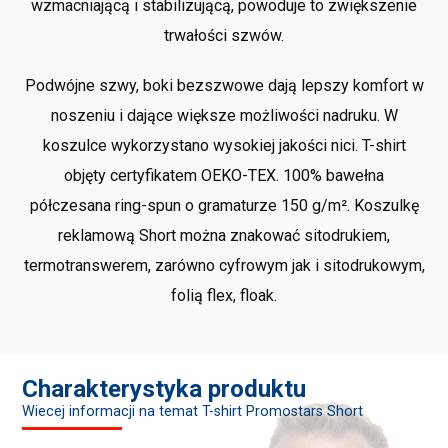
wzmacniającą i stabilizującą, powoduje to zwiększenie
trwałości szwów.
Podwójne szwy, boki bezszwowe dają lepszy komfort w
noszeniu i dające większe możliwości nadruku. W
koszulce wykorzystano wysokiej jakości nici. T-shirt
objęty certyfikatem OEKO-TEX. 100% bawełna
półczesana ring-spun o gramaturze 150 g/m². Koszulkę
reklamową Short można znakować sitodrukiem,
termotranswerem, zarówno cyfrowym jak i sitodrukowym,
folią flex, floak.
Charakterystyka produktu
Wiecej informacji na temat T-shirt Promostars Short