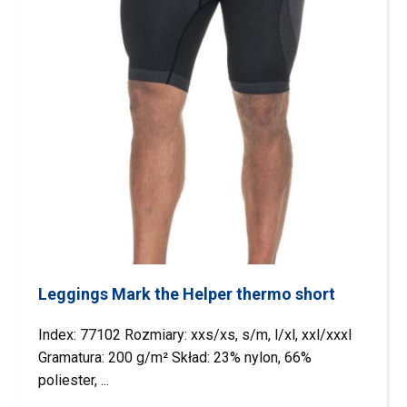
Leggings Mark the Helper thermo short
Index: 77102 Rozmiary: xxs/xs, s/m, l/xl, xxl/xxxl
Gramatura: 200 g/m² Skład: 23% nylon, 66%
poliester, ...