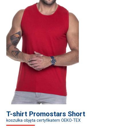
T-shirt Promostars Short
koszulka objęta certyfikatem OEKO-TEX