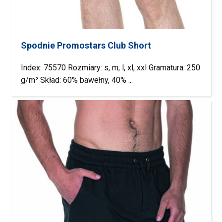
Spodnie Promostars Club Short
Index: 75570 Rozmiary: s, m, l, xl, xxl Gramatura: 250
g/m² Skład: 60% bawełny, 40% ...