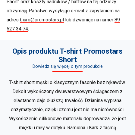
Short" oraz koszty nadruków / haftów na tej odzieży
otrzymają Państwo wysyłając e-mail z zapytaniem na
adres
biuro@promostars.pl
lub dzwoniąc na numer
89
527 34 74
.
Opis produktu T-shirt Promostars
Short
Dowiedz się więcej o tym produkcie
T-shirt short męski o klasycznym fasonie bez rękawów.
Dekolt wykończony dwuwarstwowym ściągaczem z
elastanem daje dłuższą trwałość. Dzianina wyprana
enzymatycznie, dzięki czemu jest nie ma nierówności.
Wykończenie silikonowe materiału doprowadza, że jest
miękki i miły w dotyku. Ramiona i Kark z taśmą