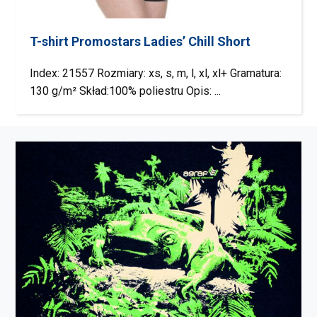
T-shirt Promostars Ladies’ Chill Short
Index: 21557 Rozmiary: xs, s, m, l, xl, xl+ Gramatura:
130 g/m² Skład:100% poliestru Opis: ...