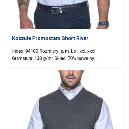
Koszule Promostars Short River
Index: 94100 Rozmiary: s, m, l, xl, xxl, xxxl
Gramatura: 130 g/m² Skład: 70% bawełny, ...