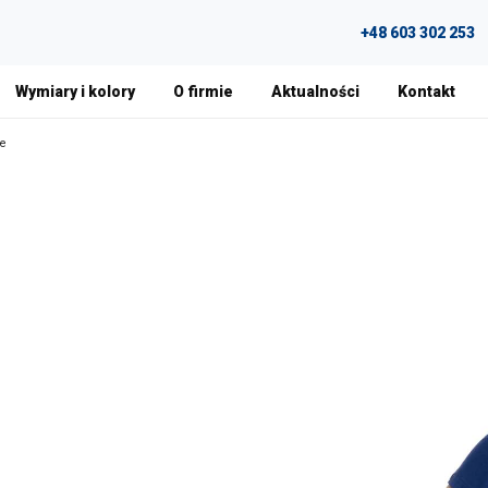
+48 603 302 253
Wymiary i kolory
O firmie
Aktualności
Kontakt
se