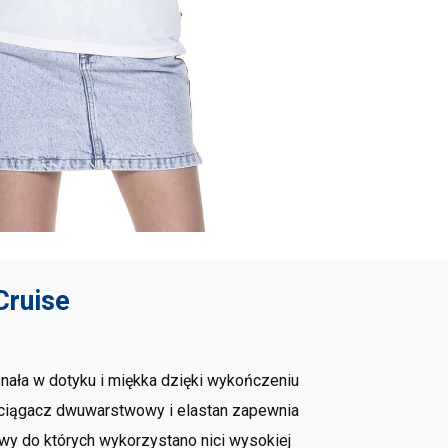
Cruise
nała w dotyku i miękka dzięki wykończeniu
 Ściągacz dwuwarstwowy i elastan zapewnia
wy do których wykorzystano nici wysokiej