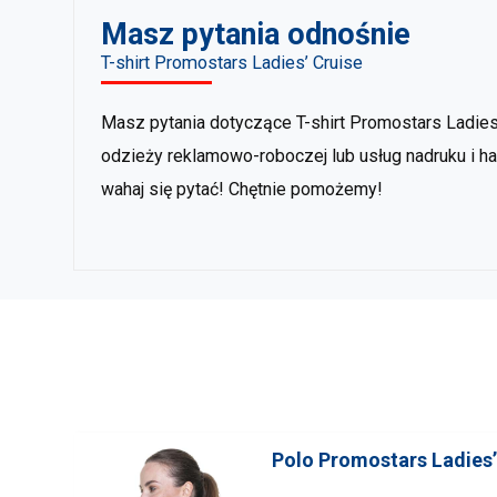
Masz pytania odnośnie
T-shirt Promostars Ladies’ Cruise
Masz pytania dotyczące T-shirt Promostars Ladies’
odzieży reklamowo-roboczej lub usług nadruku i ha
wahaj się pytać! Chętnie pomożemy!
Polo Promostars Ladies