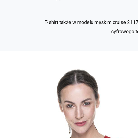
T-shirt także w modelu męskim cruise 211
cyfrowego te