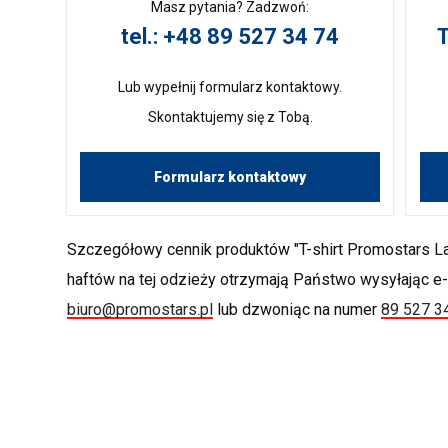
Masz pytania? Zadzwoń:
tel.: +48 89 527 34 74
T
Lub wypełnij formularz kontaktowy.
Skontaktujemy się z Tobą.
Formularz kontaktowy
Szczegółowy cennik produktów "T-shirt Promostars La
haftów na tej odzieży otrzymają Państwo wysyłając e
biuro@promostars.pl
lub dzwoniąc na numer
89 527 3