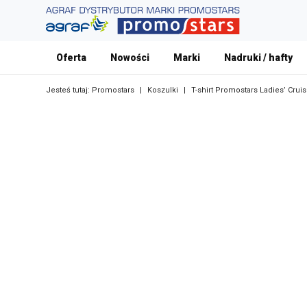
Oferta
Nowości
Marki
Nadruki / hafty
Jesteś tutaj:
Promostars
|
Koszulki
|
T-shirt Promostars Ladies’ Crui