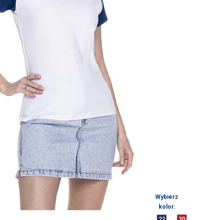
Wybierz
kolor: