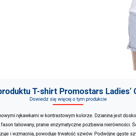
produktu T-shirt Promostars Ladies’ 
Dowiedz się więcej o tym produkcie
anowymi rękawkami w kontrastowym kolorze. Dzianina jest dosko
ł, fason taliowany, pranie enzymatyczne pozbawia nierówności.
lizuje i wzmacnia, powoduje trwałość szwów. Podwójne gęste sz