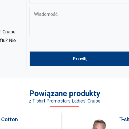
 Cruise -
ftu? Nie
Powiązane produkty
z T-shirt Promostars Ladies’ Cruise
’ Cotton
T-s