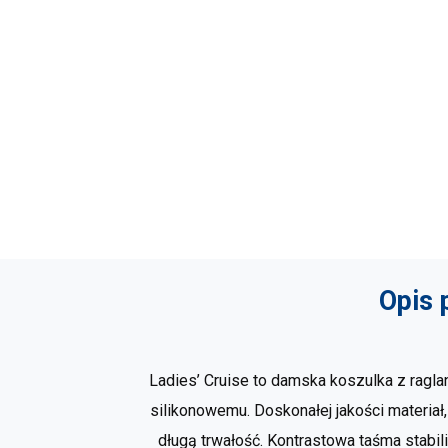
Opis 
Ladies’ Cruise to damska koszulka z ragl
silikonowemu. Doskonałej jakości materia
długą trwałość. Kontrastowa taśma stabi