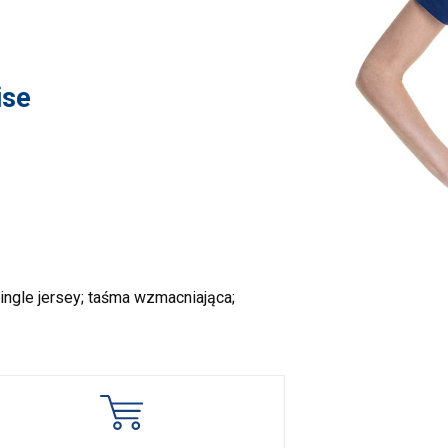
ise
ingle jersey; taśma wzmacniająca;