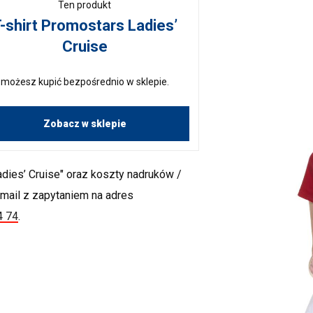
Ten produkt
-shirt Promostars Ladies’
Cruise
możesz kupić bezpośrednio w sklepie.
Zobacz w sklepie
dies’ Cruise" oraz koszty nadruków /
-mail z zapytaniem na adres
4 74
.