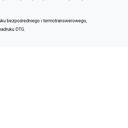
ruku bezpośredniego i termotranswerowego,
 nadruku DTG.