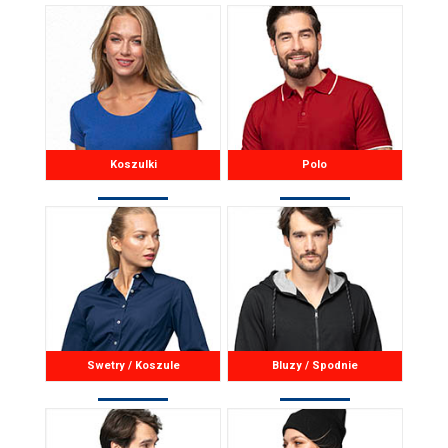
Koszulki
Polo
Swetry / Koszule
Bluzy / Spodnie