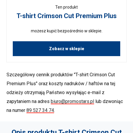
Ten produkt
T-shirt Crimson Cut Premium Plus
możesz kupić bezpośrednio w sklepie.
Zobacz w sklepie
Szczegółowy cennik produktów "T-shirt Crimson Cut
Premium Plus" oraz koszty nadruków / haftów na tej
odzieży otrzymają Państwo wysyłając e-mail z
zapytaniem na adres
biuro@promostars.pl
lub dzwoniąc
na numer
89 527 34 74
.
Opis produktu T-shirt Crimson Cut