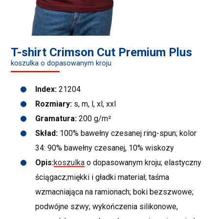
T-shirt Crimson Cut Premium Plus
koszulka o dopasowanym kroju
Index:
21204
Rozmiary:
s, m, l, xl, xxl
Gramatura:
200 g/m²
Skład:
100% bawełny czesanej ring-spun; kolor
34: 90% bawełny czesanej, 10% wiskozy
Opis:
koszulka
o dopasowanym kroju; elastyczny
ściągacz;miękki i gładki materiał; taśma
wzmacniająca na ramionach; boki bezszwowe;
podwójne szwy; wykończenia silikonowe,