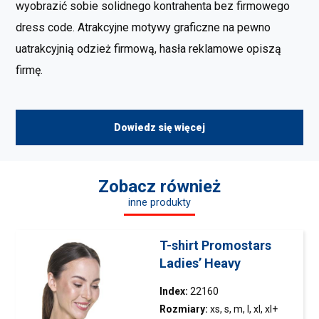
wyobrazić sobie solidnego kontrahenta bez firmowego
dress code. Atrakcyjne motywy graficzne na pewno
uatrakcyjnią odzież firmową, hasła reklamowe opiszą
firmę.
Dowiedz się więcej
Zobacz również
inne produkty
T-shirt Promostars
Ladies’ Heavy
Index:
22160
Rozmiary:
xs, s, m, l, xl, xl+