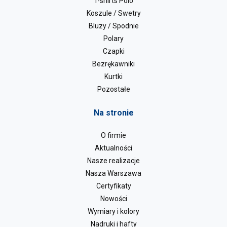
T-shirts Polo
Koszule / Swetry
Bluzy / Spodnie
Polary
Czapki
Bezrękawniki
Kurtki
Pozostałe
Na stronie
O firmie
Aktualności
Nasze realizacje
Nasza Warszawa
Certyfikaty
Nowości
Wymiary i kolory
Nadruki i hafty