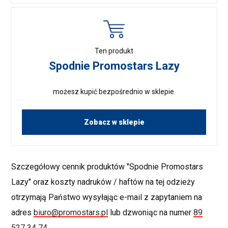
Ten produkt
Spodnie Promostars Lazy
możesz kupić bezpośrednio w sklepie.
Zobacz w sklepie
Szczegółowy cennik produktów "Spodnie Promostars
Lazy" oraz koszty nadruków / haftów na tej odzieży
otrzymają Państwo wysyłając e-mail z zapytaniem na
adres
biuro@promostars.pl
lub dzwoniąc na numer
89
527 34 74
.