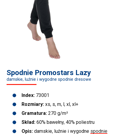
Spodnie Promostars Lazy
damskie, luźnie i wygodne spodnie dresowe
Index:
73001
Rozmiary:
xs, s, m, l, xl, xl+
Gramatura:
270 g/m²
Skład:
60% bawełny, 40% poliestru
Opis:
damskie, luźnie i wygodne
spodnie