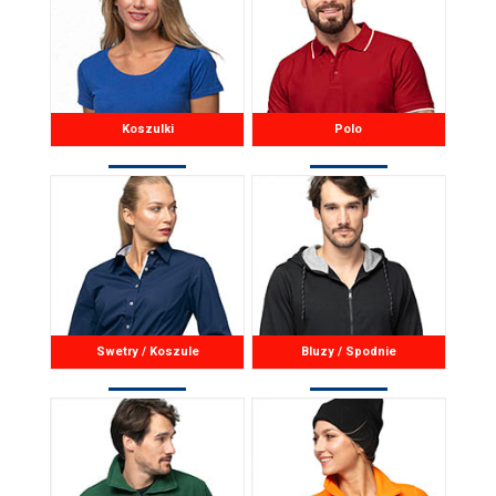
Koszulki
Polo
Swetry / Koszule
Bluzy / Spodnie