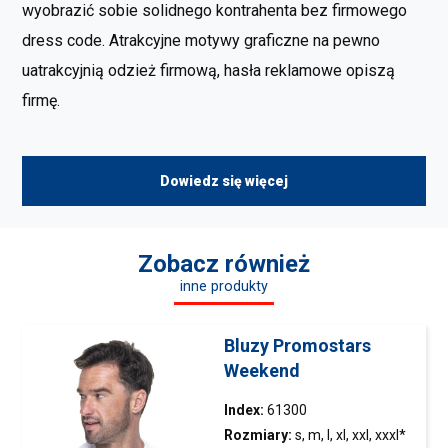
wyobrazić sobie solidnego kontrahenta bez firmowego
dress code. Atrakcyjne motywy graficzne na pewno
uatrakcyjnią odzież firmową, hasła reklamowe opiszą
firmę.
Dowiedz się więcej
Zobacz również
inne produkty
Bluzy Promostars
Weekend
Index:
61300
Rozmiary:
s, m, l, xl, xxl, xxxl*