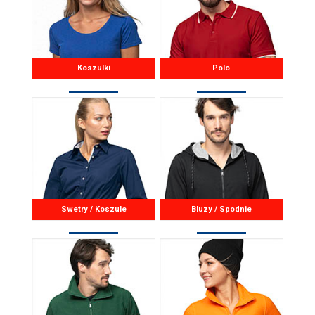
Koszulki
Polo
Swetry / Koszule
Bluzy / Spodnie