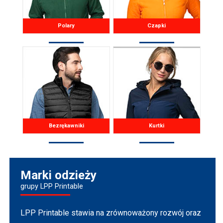
Polary
Czapki
Bezrękawniki
Kurtki
Marki odzieży
grupy LPP Printable
LPP Printable stawia na zrównoważony rozwój oraz