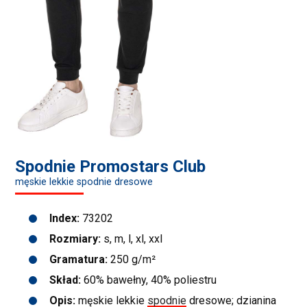
Spodnie Promostars Club
męskie lekkie spodnie dresowe
Index:
73202
Rozmiary:
s, m, l, xl, xxl
Gramatura:
250 g/m²
Skład:
60% bawełny, 40% poliestru
Opis:
męskie lekkie
spodnie
dresowe; dzianina