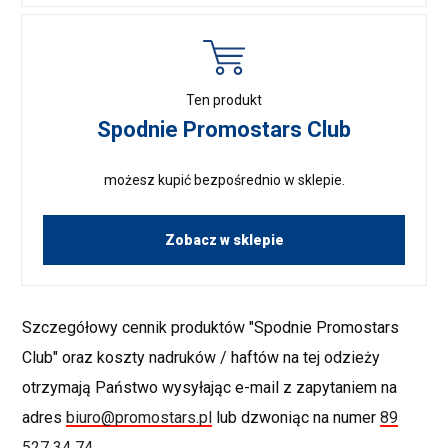
Ten produkt
Spodnie Promostars Club
możesz kupić bezpośrednio w sklepie.
Zobacz w sklepie
Szczegółowy cennik produktów "Spodnie Promostars
Club" oraz koszty nadruków / haftów na tej odzieży
otrzymają Państwo wysyłając e-mail z zapytaniem na
adres
biuro@promostars.pl
lub dzwoniąc na numer
89
527 34 74
.