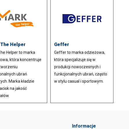
 The Helper
Geffer
he Helper to marka
Geffer to marka odzieżowa,
owa, która koncentruje
która specjalizuje się w
 tworzeniu
produkcji nowoczesnych i
onalnych ubrań
funkcjonalnych ubrań, często
ych. Marka kładzie
w stylu casual i sportowym.
acisk na jakość
ałów.
Informacje