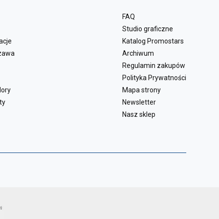
FAQ
Studio graficzne
acje
Katalog Promostars
zawa
Archiwum
Regulamin zakupów
Polityka Prywatności
lory
Mapa strony
ty
Newsletter
Nasz sklep