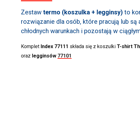
Zestaw
termo (koszulka + legginsy)
to ko
rozwiązanie dla osób, które pracują lub są
chłodnych warunkach i pozostają w ciągłym
Komplet
Index 77111
składa się z koszulki
T-shirt 
oraz
legginsów
77101