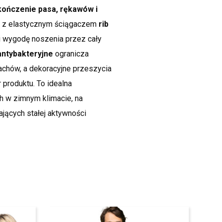
kończenie pasa, rękawów i
t z elastycznym ściągaczem
rib
 wygodę noszenia przez cały
ntybakteryjne
ogranicza
chów, a dekoracyjne przeszycia
produktu. To idealna
h w zimnym klimacie, na
jących stałej aktywności