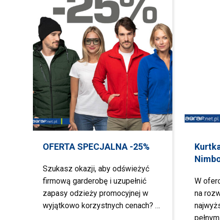
OFERTA SPECJALNA -25%
Kurtk
Nimb
Szukasz okazji, aby odświeżyć
firmową garderobę i uzupełnić
W ofer
zapasy odzieży promocyjnej w
na rozw
wyjątkowo korzystnych cenach? …
najwyż
pełnym