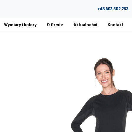
+48 603 302 253
Wymiary i kolory
O firmie
Aktualności
Kontakt