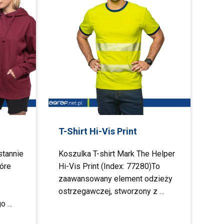
T-Shirt Hi-Vis Print
stannie
Koszulka T-shirt Mark The Helper
óre
Hi-Vis Print (Index: 77280)To
zaawansowany element odzieży
ostrzegawczej, stworzony z …
go …