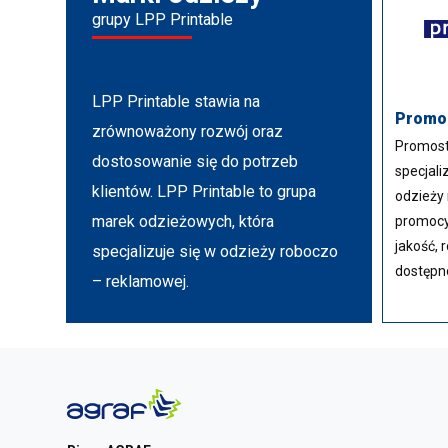
grupy LPP Printable
LPP Printable stawia na
Promo
zrównoważony rozwój oraz
Promost
dostosowanie się do potrzeb
specjali
klientów. LPP Printable to grupa
odzieży 
marek odzieżowych, która
promocy
jakość, 
specjalizuje się w odzieży roboczo
dostępn
– reklamowej.