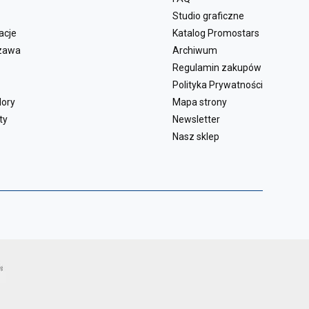
Studio graficzne
acje
Katalog Promostars
zawa
Archiwum
Regulamin zakupów
Polityka Prywatności
lory
Mapa strony
ty
Newsletter
Nasz sklep