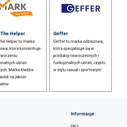
 The Helper
Geffer
he Helper to marka
Geffer to marka odzieżowa,
owa, która koncentruje
która specjalizuje się w
 tworzeniu
produkcji nowoczesnych i
onalnych ubrań
funkcjonalnych ubrań, często
ych. Marka kładzie
w stylu casual i sportowym.
acisk na jakość
ałów.
Informacje
FAQ