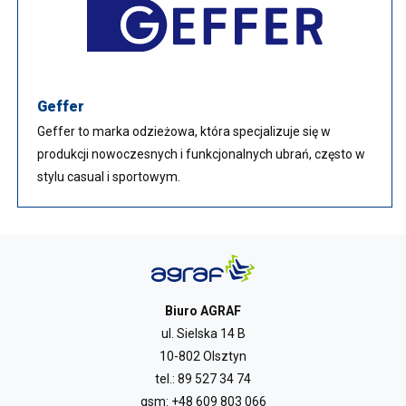
Geffer
Geffer to marka odzieżowa, która specjalizuje się w
produkcji nowoczesnych i funkcjonalnych ubrań, często w
stylu casual i sportowym.
Biuro AGRAF
ul. Sielska 14 B
10-802 Olsztyn
tel.:
89 527 34 74
gsm:
+48 609 803 066