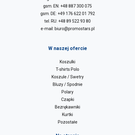
gsm. EN:
+48 887 300 075
gsm. DE:
+49 176 622 01 792
tel. RU:
+48 89 522 93 80
e-mail:
biuro@promostars.pl
W naszej ofercie
Koszulki
T-shirts Polo
Koszule / Swetry
Bluzy / Spodnie
Polary
Czapki
Bezrękawniki
Kurtki
Pozostałe