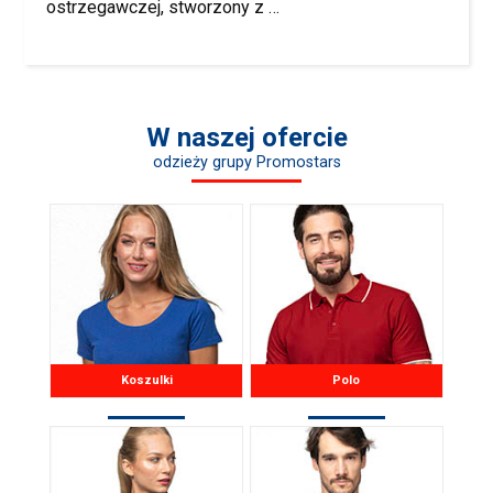
ostrzegawczej, stworzony z …
W naszej ofercie
odzieży grupy Promostars
Koszulki
Polo