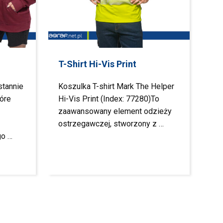
T-Shirt Hi-Vis Print
stannie
Koszulka T-shirt Mark The Helper
óre
Hi-Vis Print (Index: 77280)To
zaawansowany element odzieży
ostrzegawczej, stworzony z …
go …