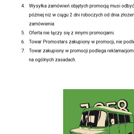
Wysyłka zamówień objętych promocją musi odbyć 
później niż w ciągu 2 dni roboczych od dnia złoże
zamówienia.
Oferta nie łączy się z innymi promocjami.
Towar Promostars zakupiony w promocji, nie podl
Towar zakupiony w promocji podlega reklamacjo
na ogólnych zasadach.